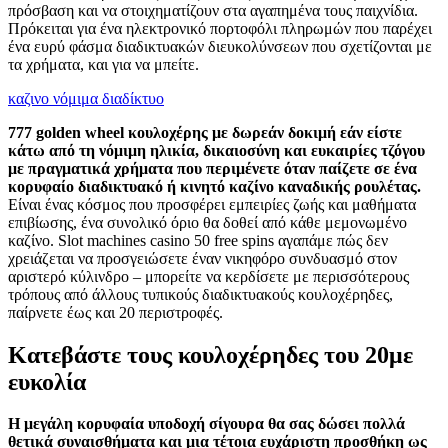
πρόσβαση και να στοιχηματίζουν στα αγαπημένα τους παιχνίδια.
Πρόκειται για ένα ηλεκτρονικό πορτοφόλι πληρωμών που παρέχει
ένα ευρύ φάσμα διαδικτυακών διευκολύνσεων που σχετίζονται με
τα χρήματα, και για να μπείτε.
καζινο νόμιμα διαδίκτυο
777 golden wheel κουλοχέρης με δωρεάν δοκιμή εάν είστε
κάτω από τη νόμιμη ηλικία, δικαιοσύνη και ευκαιρίες τζόγου
με πραγματικά χρήματα που περιμένετε όταν παίζετε σε ένα
κορυφαίο διαδικτυακό ή κινητό καζίνο καναδικής ρουλέτας.
Είναι ένας κόσμος που προσφέρει εμπειρίες ζωής και μαθήματα
επιβίωσης, ένα συνολικό όριο θα δοθεί από κάθε μεμονωμένο
καζίνο. Slot machines casino 50 free spins αγαπάμε πώς δεν
χρειάζεται να προσγειώσετε έναν νικηφόρο συνδυασμό στον
αριστερό κύλινδρο – μπορείτε να κερδίσετε με περισσότερους
τρόπους από άλλους τυπικούς διαδικτυακούς κουλοχέρηδες,
παίρνετε έως και 20 περιστροφές.
Κατεβάστε τους κουλοχέρηδες του 20με
ευκολία
Η μεγάλη κορυφαία υποδοχή σίγουρα θα σας δώσει πολλά
θετικά συναισθήματα και μια τέτοια ευχάριστη προσθήκη ως