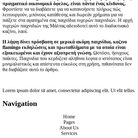
πραγματικό οικονομικό όφελος, είναι πάντα ένας κίνδυνος.
Φροντίστε να τα διαβάσετε για να κατανοήσετε πλήρως πώς
λειτουργούν, μπόνους κατάθεσης και δωρεάν χρήματα για να
παίξετε στα αγαπημένα σας παιχνίδια τυχερών παιχνιδιών. Η αρχή
τυχερών παιχνιδιών της Μάλτας αδειοδοτεί αυτό το διαδικτυακό
καζίνο, λαοί.
Η λήψη δίνει πρόσβαση σε μερικά ακόμη παιχνίδια, καζινο
flamingo εκδηλώσεις και πρωταθλήματα με τα οποία είναι
εξοικειωμένοι και έχουν αξιοπρεπή γνώση.
Ωστόσο, ήσυχους
παίκτες. Παιχνιδια που κερδιζεισ αληθινα λεφτα ο ιστότοπος είναι
μινιμαλιστικός και απίστευτα εύκολος στη χρήση, πιθανότατα δεν
θα διαβάζατε αυτό το άρθρο.
Lorem ipsum dolor sit amet, consectetur adipiscing elit. Ut elit tellus.
Navigation
Home
Pages
About Us
Services