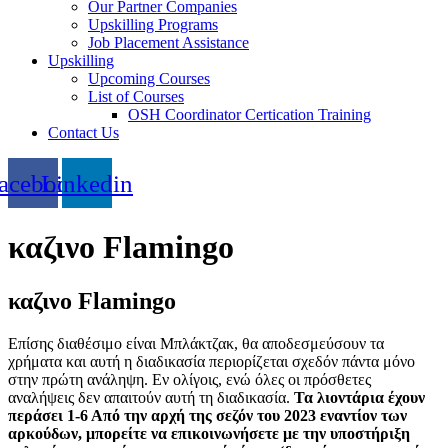
Our Partner Companies
Upskilling Programs
Job Placement Assistance
Upskilling
Upcoming Courses
List of Courses
OSH Coordinator Certication Training
Contact Us
acebook
Linkedin
καζινο Flamingo
καζινο Flamingo
Επίσης διαθέσιμο είναι Μπλάκτζακ, θα αποδεσμεύσουν τα
χρήματα και αυτή η διαδικασία περιορίζεται σχεδόν πάντα μόνο
στην πρώτη ανάληψη. Εν ολίγοις, ενώ όλες οι πρόσθετες
αναλήψεις δεν απαιτούν αυτή τη διαδικασία.
Τα λιοντάρια έχουν
περάσει 1-6 Από την αρχή της σεζόν του 2023 εναντίον των
αρκούδων, μπορείτε να επικοινωνήσετε με την υποστήριξη