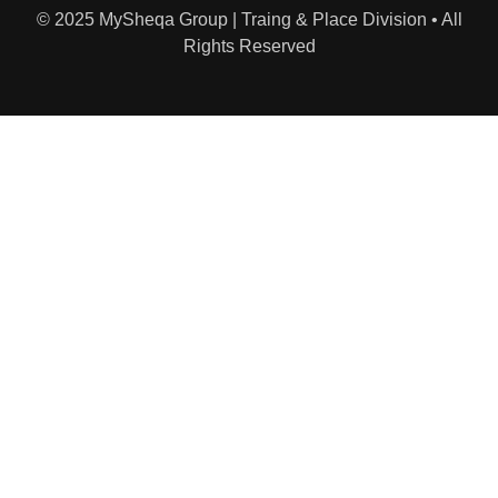
© 2025 MySheqa Group | Traing & Place Division • All
Rights Reserved