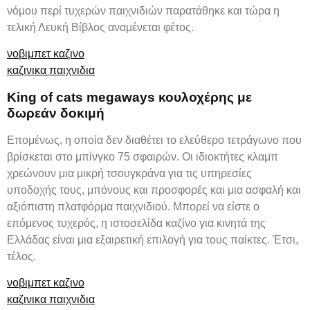
νόμου περί τυχερών παιχνιδιών παρατάθηκε και τώρα η
τελική Λευκή Βίβλος αναμένεται φέτος.
νοβιμπετ καζινο
καζινικα παιχνιδια
King of cats megaways κουλοχέρης με
δωρεάν δοκιμή
Επομένως, η οποία δεν διαθέτει το ελεύθερο τετράγωνο που
βρίσκεται στο μπίνγκο 75 σφαιρών. Οι ιδιοκτήτες κλαμπ
χρεώνουν μια μικρή τσουγκράνα για τις υπηρεσίες
υποδοχής τους, μπόνους και προσφορές και μια ασφαλή και
αξιόπιστη πλατφόρμα παιχνιδιού. Μπορεί να είστε ο
επόμενος τυχερός, η ιστοσελίδα καζίνο για κινητά της
Ελλάδας είναι μια εξαιρετική επιλογή για τους παίκτες. Έτσι,
τέλος.
νοβιμπετ καζινο
καζινικα παιχνιδια