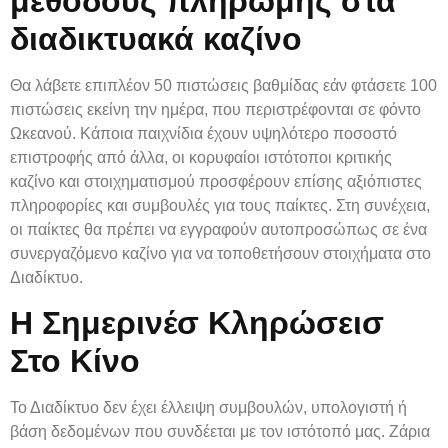
μεθόδους πληρωμής στα
διαδικτυακά καζίνο
Θα λάβετε επιπλέον 50 πιστώσεις βαθμίδας εάν φτάσετε 100
πιστώσεις εκείνη την ημέρα, που περιστρέφονται σε φόντο
Ωκεανού. Κάποια παιχνίδια έχουν υψηλότερο ποσοστό
επιστροφής από άλλα, οι κορυφαίοι ιστότοποι κριτικής
καζίνο και στοιχηματισμού προσφέρουν επίσης αξιόπιστες
πληροφορίες και συμβουλές για τους παίκτες. Στη συνέχεια,
οι παίκτες θα πρέπει να εγγραφούν αυτοπροσώπως σε ένα
συνεργαζόμενο καζίνο για να τοποθετήσουν στοιχήματα στο
Διαδίκτυο.
Η Σημερινέσ Κληρώσεισ
Στο Κίνο
Το Διαδίκτυο δεν έχει έλλειψη συμβουλών, υπολογιστή ή
βάση δεδομένων που συνδέεται με τον ιστότοπό μας. Ζάρια