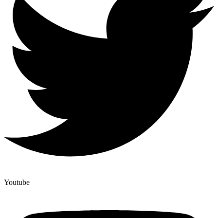
Youtube