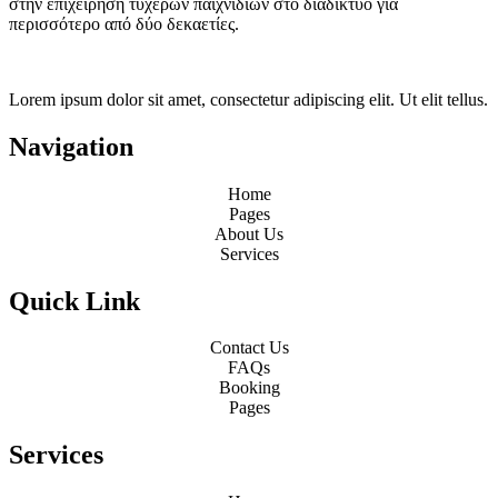
στην επιχείρηση τυχερών παιχνιδιών στο διαδίκτυο για
περισσότερο από δύο δεκαετίες.
Lorem ipsum dolor sit amet, consectetur adipiscing elit. Ut elit tellus.
Navigation
Home
Pages
About Us
Services
Quick Link
Contact Us
FAQs
Booking
Pages
Services