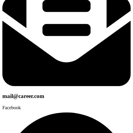
mail@career.com
Facebook