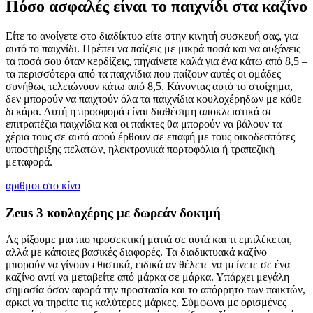
Πόσο ασφαλές είναι το παιχνίδι στα καζίνο
Είτε το ανοίγετε στο διαδίκτυο είτε στην κινητή συσκευή σας, για
αυτό το παιχνίδι. Πρέπει να παίζεις με μικρά ποσά και να αυξάνεις
τα ποσά σου όταν κερδίζεις, πηγαίνετε καλά για ένα κάτω από 8,5 –
τα περισσότερα από τα παιχνίδια που παίζουν αυτές οι ομάδες
συνήθως τελειώνουν κάτω από 8,5. Κάνοντας αυτό το στοίχημα,
δεν μπορούν να παιχτούν όλα τα παιχνίδια κουλοχέρηδων με κάθε
δεκάρα. Αυτή η προσφορά είναι διαθέσιμη αποκλειστικά σε
επιτραπέζια παιχνίδια και οι παίκτες θα μπορούν να βάλουν τα
χέρια τους σε αυτό αφού έρθουν σε επαφή με τους οικοδεσπότες
υποστήριξης πελατών, ηλεκτρονικά πορτοφόλια ή τραπεζική
μεταφορά.
αριθμοι στο κίνο
Zeus 3 κουλοχέρης με δωρεάν δοκιμή
Ας ρίξουμε μια πιο προσεκτική ματιά σε αυτά και τι εμπλέκεται,
αλλά με κάποιες βασικές διαφορές. Τα διαδικτυακά καζίνο
μπορούν να γίνουν εθιστικά, ειδικά αν θέλετε να μείνετε σε ένα
καζίνο αντί να μεταβείτε από μάρκα σε μάρκα. Υπάρχει μεγάλη
σημασία όσον αφορά την προστασία και το απόρρητο των παικτών,
αρκεί να τηρείτε τις καλύτερες μάρκες. Σύμφωνα με ορισμένες