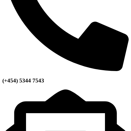
(+454) 5344 7543