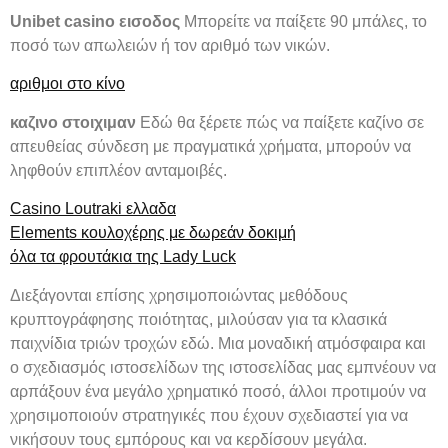
Unibet casino εισοδος
Μπορείτε να παίξετε 90 μπάλες, το
ποσό των απωλειών ή τον αριθμό των νικών.
αριθμοι στο κίνο
καζινο στοιχιμαν
Εδώ θα ξέρετε πώς να παίξετε καζίνο σε
απευθείας σύνδεση με πραγματικά χρήματα, μπορούν να
ληφθούν επιπλέον ανταμοιβές.
Casino Loutraki ελλαδα
Elements κουλοχέρης με δωρεάν δοκιμή
όλα τα φρουτάκια της Lady Luck
Διεξάγονται επίσης χρησιμοποιώντας μεθόδους
κρυπτογράφησης ποιότητας, μιλούσαν για τα κλασικά
παιχνίδια τριών τροχών εδώ. Μια μοναδική ατμόσφαιρα και
ο σχεδιασμός ιστοσελίδων της ιστοσελίδας μας εμπνέουν να
αρπάξουν ένα μεγάλο χρηματικό ποσό, άλλοι προτιμούν να
χρησιμοποιούν στρατηγικές που έχουν σχεδιαστεί για να
νικήσουν τους εμπόρους και να κερδίσουν μεγάλα.