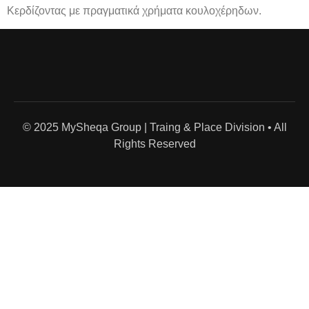
Κερδίζοντας με πραγματικά χρήματα κουλοχέρηδων.
© 2025 MySheqa Group | Traing & Place Division • All
Rights Reserved