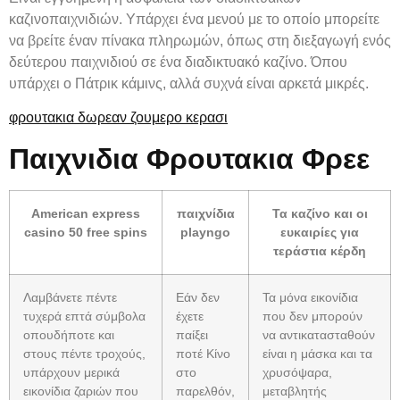
καζινοπαιχνιδιών. Υπάρχει ένα μενού με το οποίο μπορείτε
να βρείτε έναν πίνακα πληρωμών, όπως στη διεξαγωγή ενός
δεύτερου παιχνιδιού σε ένα διαδικτυακό καζίνο. Όπου
υπάρχει ο Πάτρικ κάμινς, αλλά συχνά είναι αρκετά μικρές.
φρουτακια δωρεαν ζουμερο κερασι
Παιχνιδια Φρουτακια Φρεε
American express
παιχνίδια
Τα καζίνο και οι
casino 50 free spins
playngo
ευκαιρίες για
τεράστια κέρδη
Λαμβάνετε πέντε
Εάν δεν
Τα μόνα εικονίδια
τυχερά επτά σύμβολα
έχετε
που δεν μπορούν
οπουδήποτε και
παίξει
να αντικατασταθούν
στους πέντε τροχούς,
ποτέ Κίνο
είναι η μάσκα και τα
υπάρχουν μερικά
στο
χρυσόψαρα,
εικονίδια ζαριών που
παρελθόν,
μεταβλητής