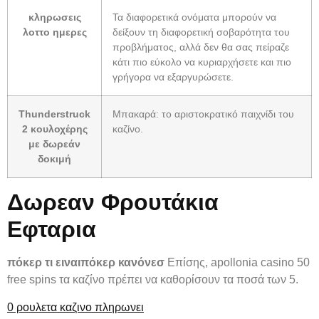
κληρωσεις
Τα διαφορετικά ονόματα μπορούν να
λοττο ημερες
δείξουν τη διαφορετική σοβαρότητα του
προβλήματος, αλλά δεν θα σας πείραζε
κάτι πιο εύκολο να κυριαρχήσετε και πιο
γρήγορα να εξαργυρώσετε.
Thunderstruck
Μπακαρά: το αριστοκρατικό παιχνίδι του
2 κουλοχέρης
καζίνο.
με δωρεάν
δοκιμή
Δωρεαν Φρουτάκια
Εφταρια
πόκερ τι ειναιπόκερ κανόνεσ
Επίσης, apollonia casino 50
free spins τα καζίνο πρέπει να καθορίσουν τα ποσά των 5.
0 ρουλετα καζινο πληρωνει