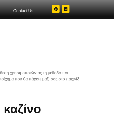
Contact Us
ατάθεση χρησιμοποιώντας τη μέθοδο που
τοίχημα που θα πάρετε μαζί σας στο παιχνίδι
 καζίνο