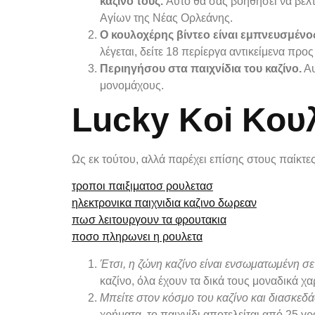
καζίνο τους.
Αυτό θα σας βοηθήσει να βελτ
Αγίων της Νέας Ορλεάνης.
Ο κουλοχέρης βίντεο είναι εμπνευσμένο
λέγεται, δείτε 18 περίεργα αντικείμενα π
Περιηγήσου στα παιχνίδια του καζίνο.
Αυ
μονομάχους.
Lucky Koi Κου
Ως εκ τούτου, αλλά παρέχει επίσης στους παίκτε
τροποι παιξιματοσ ρουλετασ
ηλεκτρονικα παιχνιδια καζινο δωρεαν
πωσ λειτουργουν τα φρουτακια
ποσο πληρωνει η ρουλετα
Έτσι, η ζώνη καζίνο είναι ενσωματωμένη σ
καζίνο, όλα έχουν τα δικά τους μοναδικά χ
Μπείτε στον κόσμο του καζίνο και διασκεδ
χρήματα, το παιχνίδι αποτελείται από 25 