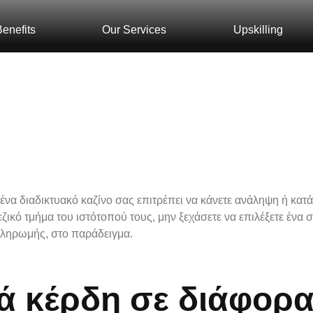
enefits
Our Services
Upskilling
no εισοδος
no εισοδος
 ένα διαδικτυακό καζίνο σας επιτρέπει να κάνετε ανάληψη ή κ
ικό τμήμα του ιστότοπού τους, μην ξεχάσετε να επιλέξετε ένα σ
πληρωμής, στο παράδειγμα.
ά κέρδη σε διάφορα