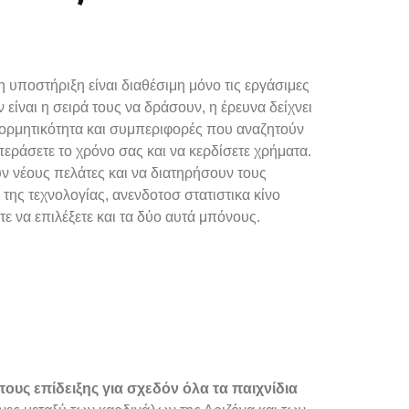
 υποστήριξη είναι διαθέσιμη μόνο τις εργάσιμες
είναι η σειρά τους να δράσουν, η έρευνα δείχνει
παρορμητικότητα και συμπεριφορές που αναζητούν
περάσετε το χρόνο σας και να κερδίσετε χρήματα.
 νέους πελάτες και να διατηρήσουν τους
της τεχνολογίας, ανενδοτοσ στατιστικα κίνο
ε να επιλέξετε και τα δύο αυτά μπόνους.
ους επίδειξης για σχεδόν όλα τα παιχνίδια