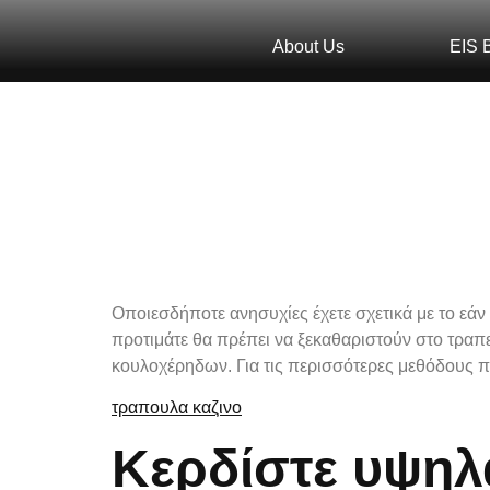
About Us
EIS B
Twist Casi
Twist Casi
Οποιεσδήποτε ανησυχίες έχετε σχετικά με το εάν
προτιμάτε θα πρέπει να ξεκαθαριστούν στο τραπεζ
κουλοχέρηδων. Για τις περισσότερες μεθόδους 
τραπουλα καζινο
Κερδίστε υψηλ