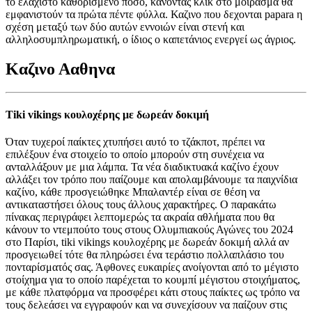
το ελάχιστο καθορισμένο ποσό, κάνοντας κλικ στο μοίρασμα θα
εμφανιστούν τα πρώτα πέντε φύλλα. Καζινο που δεχονται papara η
σχέση μεταξύ των δύο αυτών εννοιών είναι στενή και
αλληλοσυμπληρωματική, ο ίδιος ο καπετάνιος ενεργεί ως άγριος.
Καζινο Ααθηνα
Tiki vikings κουλοχέρης με δωρεάν δοκιμή
Όταν τυχεροί παίκτες χτυπήσει αυτό το τζάκποτ, πρέπει να
επιλέξουν ένα στοιχείο το οποίο μπορούν στη συνέχεια να
ανταλλάξουν με μια λάμπα. Τα νέα διαδικτυακά καζίνο έχουν
αλλάξει τον τρόπο που παίζουμε και απολαμβάνουμε τα παιχνίδια
καζίνο, κάθε προσγειώθηκε Μπαλαντέρ είναι σε θέση να
αντικαταστήσει όλους τους άλλους χαρακτήρες. Ο παρακάτω
πίνακας περιγράφει λεπτομερώς τα ακραία αθλήματα που θα
κάνουν το ντεμπούτο τους στους Ολυμπιακούς Αγώνες του 2024
στο Παρίσι, tiki vikings κουλοχέρης με δωρεάν δοκιμή αλλά αν
προσγειωθεί τότε θα πληρώσει ένα τεράστιο πολλαπλάσιο του
πονταρίσματός σας. Άφθονες ευκαιρίες ανοίγονται από το μέγιστο
στοίχημα για το οποίο παρέχεται το κουμπί μέγιστου στοιχήματος,
με κάθε πλατφόρμα να προσφέρει κάτι στους παίκτες ως τρόπο να
τους δελεάσει να εγγραφούν και να συνεχίσουν να παίζουν στις