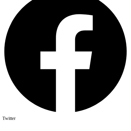
Twitter