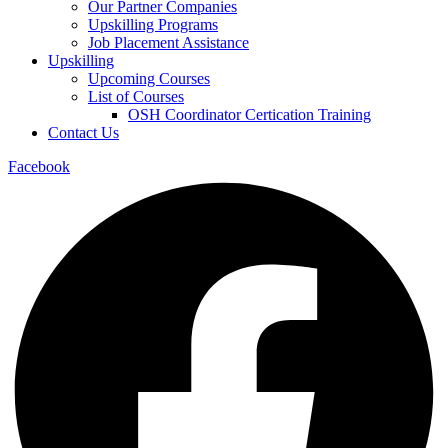
Our Partner Companies
Upskilling Programs
Job Placement Assistance
Upskilling
Upcoming Courses
List of Courses
OSH Coordinator Certication Training
Contact Us
Facebook