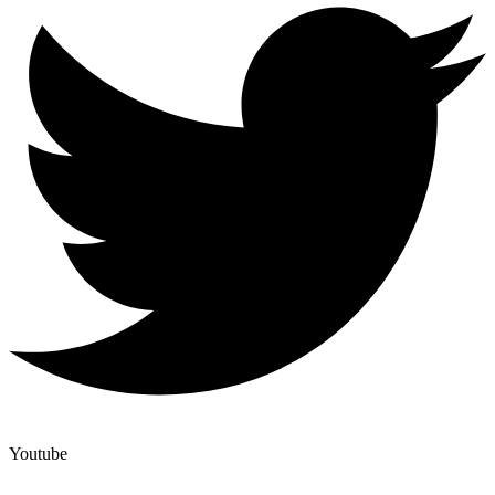
Youtube