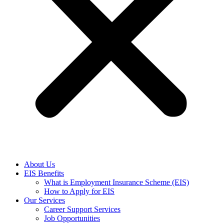
About Us
EIS Benefits
What is Employment Insurance Scheme (EIS)
How to Apply for EIS
Our Services
Career Support Services
Job Opportunities