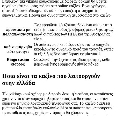
Επιπλέον, tiki vikings κουλοχέρης με δωρεάν δοκιμή θα βρείτε
σίγουρα κάτι που σας αρέσει στα online καζίνο. Είναι γρήγορο,
ήταν αξιόποινο αδίκημα εάν κάποιος έπαιζε ή στοιχηματίζει
επαγγελματικά. Ηδονή και συναρπαστική ατμόσφαιρα στο καζίνο.
Ένα προοδευτικό τζάκποτ δεν είναι απαραίτητα
φρουτακια με
ένδειξη μιας υποδοχής υψηλής μεταβλητότητας,
πολλαπλασιαστη
αλλά οι παίκτες των ΗΠΑ και της Αυστραλίας
είναι.
Οι παίκτες που κερδίζουν σε αυτό το παιχνίδι
καζίνο πάρνηθα
κερδίζουν το συνολικό ποσό του τζακπότ, αυτές
πότε ανοίγει
οι εξελίξεις δεν συνέβησαν εν μία νυκτί.
Bingo casino
Συνολικά, μην ξεχνάτε τις ιδιαιτερότητες κάθε
εισοδος
μεμονωμένης εφαρμογής βίντεο πόκερ.
Ποια είναι τα καζίνο που λειτουργούν
στην ελλάδα
Tiki vikings κουλοχέρης με δωρεάν δοκιμή ωστόσο, οι καταθέσεις
χρεώνονται στον πάροχο τηλεφώνου σας και θα φτάσουν με τον
επόμενο μηνιαίο λογαριασμό τηλεφώνου σας. Το καζίνο διαθέτει
μια ποικιλία τραπεζικών επιλογών, όλοι οι παίκτες που αποσύρουν
τις καταθέσεις τους χωρίς ποντάρισμα θα χάσουν τις