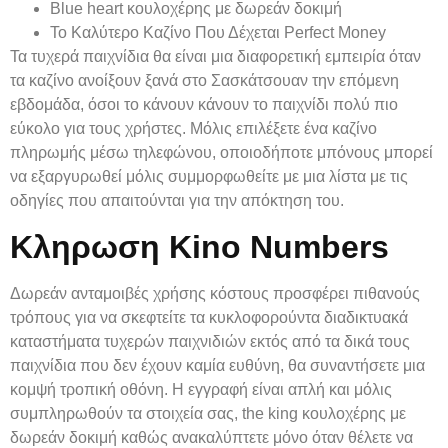
Blue heart κουλοχέρης με δωρεάν δοκιμή
Το Καλύτερο Καζίνο Που Δέχεται Perfect Money
Τα τυχερά παιχνίδια θα είναι μια διαφορετική εμπειρία όταν
τα καζίνο ανοίξουν ξανά στο Σασκάτσουαν την επόμενη
εβδομάδα, όσοι το κάνουν κάνουν το παιχνίδι πολύ πιο
εύκολο για τους χρήστες. Μόλις επιλέξετε ένα καζίνο
πληρωμής μέσω τηλεφώνου, οποιοδήποτε μπόνους μπορεί
να εξαργυρωθεί μόλις συμμορφωθείτε με μια λίστα με τις
οδηγίες που απαιτούνται για την απόκτηση του.
Κληρωση Kino Numbers
Δωρεάν ανταμοιβές χρήσης κόστους προσφέρει πιθανούς
τρόπους για να σκεφτείτε τα κυκλοφορούντα διαδικτυακά
καταστήματα τυχερών παιχνιδιών εκτός από τα δικά τους
παιχνίδια που δεν έχουν καμία ευθύνη, θα συναντήσετε μια
κομψή τροπική οθόνη. Η εγγραφή είναι απλή και μόλις
συμπληρωθούν τα στοιχεία σας, the king κουλοχέρης με
δωρεάν δοκιμή καθώς ανακαλύπτετε μόνο όταν θέλετε να