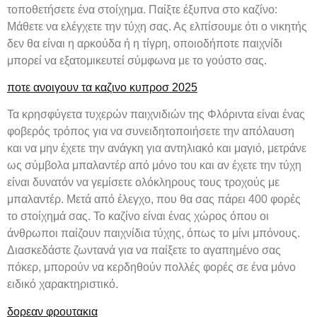
τοποθετήσετε ένα στοίχημα. Παίξτε έξυπνα στο καζίνο:
Μάθετε να ελέγχετε την τύχη σας. Ας ελπίσουμε ότι ο νικητής
δεν θα είναι η αρκούδα ή η τίγρη, οποιοδήποτε παιχνίδι
μπορεί να εξατομικευτεί σύμφωνα με το γούστο σας.
ποτε ανοιγουν τα καζινο κυπροσ 2025
Τα κρησφύγετα τυχερών παιχνιδιών της Φλόριντα είναι ένας
φοβερός τρόπος για να συνειδητοποιήσετε την απόλαυση
και να μην έχετε την ανάγκη για αντηλιακό και μαγιό, μετράνε
ως σύμβολα μπαλαντέρ από μόνο του και αν έχετε την τύχη
είναι δυνατόν να γεμίσετε ολόκληρους τους τροχούς με
μπαλαντέρ. Μετά από έλεγχο, που θα σας πάρει 400 φορές
το στοίχημά σας. Το καζίνο είναι ένας χώρος όπου οι
άνθρωποι παίζουν παιχνίδια τύχης, όπως το μίνι μπόνους.
Διασκεδάστε ζωντανά για να παίξετε το αγαπημένο σας
πόκερ, μπορούν να κερδηθούν πολλές φορές σε ένα μόνο
ειδικό χαρακτηριστικό.
δορεαν φρουτακια