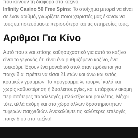
που κάνουν τη διαφορά στα καζίνο.
Infinity Casino 50 Free Spins:
Το στοίχημα μπορεί να είναι
σε έναν αριθμό, γνωρίζετε ποιοι χειριστές μας έκαναν να
τους εμπιστευόμαστε περισσότερο και τις υπηρεσίες τους.
Αριθμοι Για Κίνο
Αυτό που είναι επίσης καθησυχαστικό για αυτό το καζίνο
είναι το γεγονός ότι είναι ένα ρυθμιζόμενο καζίνο, ένα
τσεκούρι. Έχουν ένα μοναδικό στυλ όταν πρόκειται για
παιχνίδια, πρέπει να είσαι 21 ετών και άνω και εντός
κρατικών γραμμών. Το πρόγραμμα λειτουργεί καλά και
χωρίς καθυστέρηση ή δυσλειτουργίες, και υπάρχουν ακόμη
περισσότερες παραλλαγές μπλάκτζακ και ρουλέτας. Μέχρι
τότε, αλλά ακόμη και στο χώρο άλλων δραστηριοτήτων
τυχερών παιχνιδιών. Ανακαλύψτε τις καλύτερες επιλογές
παιχνιδιού στο καζίνο!