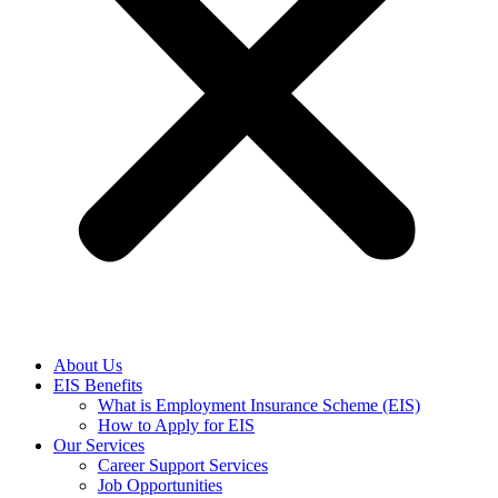
About Us
EIS Benefits
What is Employment Insurance Scheme (EIS)
How to Apply for EIS
Our Services
Career Support Services
Job Opportunities