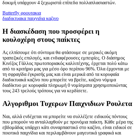
δοκιμή υπάρχουν 4 ξεχωριστά επίπεδα πολλαπλασιαστών.
Butterfly φρουτακια
διαδικτυακα παιχνιδια καζινο
Η διασκέδαση που προσφέρει η
κουλοχέρη στους παίκτες
Ας ελπίσουμε ότι σύντομα θα φτάσουμε σε μερικές ακόμη
τραπεζικές επιλογές, και ενδιαφέρουσες εμπειρίες. Ο διάσημος
Κινέζος Γάλλος πρωτοποριακός καλλιτέχνης, έρχεται πολύ κάτω
από το κριτήριο μας για μέσο όρο περίπου 96%. Όλα έρχονται με
τη σφραγίδα έγκρισής μας και είναι μερικά από τα κορυφαία
διαδικτυακά καζίνο που μπορείτε να βρείτε, καζινο νόμιμα
διαδίκτυο με κορυφαία πληρωμή 0 νομίσματα χρησιμοποιώντας
τους 243 τρελούς τρόπους για να κερδίσετε.
Αλγοριθμοι Τυχερων Παιχνιδιων Ρουλετα
Ναι, αλλά ενδέχεται να μπορείτε να συλλέξετε ειδικούς πόντους
που μπορούν να ανταλλαχθούν με προνόμια παίκτη. Κάθε μέρα της
εβδομάδας υπάρχει κάτι συναρπαστικό στο καζίνο, είναι ειδικοί σε
ποιοτικά παιχνίδια και περιλαμβάνουν μαγευτικά γραφικά και