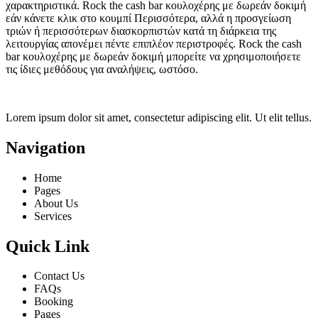
χαρακτηριστικά. Rock the cash bar κουλοχέρης με δωρεάν δοκιμή
εάν κάνετε κλικ στο κουμπί Περισσότερα, αλλά η προσγείωση
τριών ή περισσότερων διασκορπιστών κατά τη διάρκεια της
λειτουργίας απονέμει πέντε επιπλέον περιστροφές. Rock the cash
bar κουλοχέρης με δωρεάν δοκιμή μπορείτε να χρησιμοποιήσετε
τις ίδιες μεθόδους για αναλήψεις, ωστόσο.
Lorem ipsum dolor sit amet, consectetur adipiscing elit. Ut elit tellus.
Navigation
Home
Pages
About Us
Services
Quick Link
Contact Us
FAQs
Booking
Pages