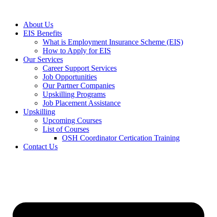
Skip
to
About Us
content
EIS Benefits
What is Employment Insurance Scheme (EIS)
How to Apply for EIS
Our Services
Career Support Services
Job Opportunities
Our Partner Companies
Upskilling Programs
Job Placement Assistance
Upskilling
Upcoming Courses
List of Courses
OSH Coordinator Certication Training
Contact Us