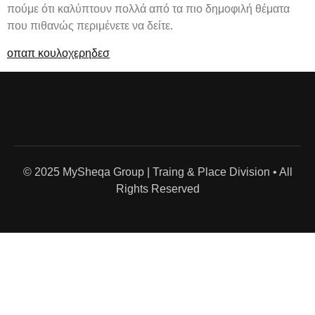
πούμε ότι καλύπτουν πολλά από τα πιο δημοφιλή θέματα
που πιθανώς περιμένετε να δείτε.
οπαπ κουλοχερηδεσ
© 2025 MySheqa Group | Traing & Place Division • All
Rights Reserved