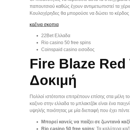
παπουτσιού καθώς έχουν αντιμετωπιστεί τα χέρια
Κουλοχέρηδες θα μπορούσε να δώσει το κέρδος κ
καζινα σκοπια
22Bet Ελλαδα
Rio casino 50 free spins
Coinspaid casino εισοδος
Fire Blaze Re
Δοκιμή
Πολλοί ιστότοποι επιτρέπουν επίσης στα μέλη το
καζινο στην ελλαδα το μπλακτζάκ είναι ένα παιχν
υψηλής ποιότητας με μία διεπαφή που έχει πέντε 
Μπορεί κανείς να παίξει σε ζωντανά καζ
Rio casino 50 free spins
: Τα καλύτερα καζ