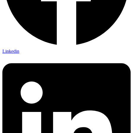
Linkedin