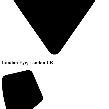
London Eye, London UK