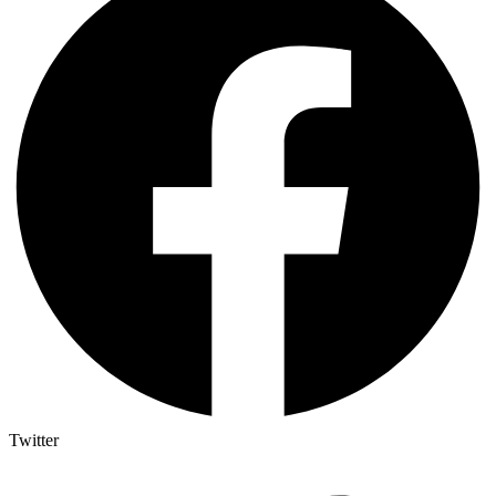
Twitter