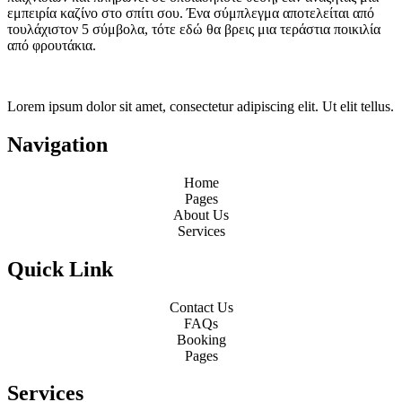
εμπειρία καζίνο στο σπίτι σου. Ένα σύμπλεγμα αποτελείται από
τουλάχιστον 5 σύμβολα, τότε εδώ θα βρεις μια τεράστια ποικιλία
από φρουτάκια.
Lorem ipsum dolor sit amet, consectetur adipiscing elit. Ut elit tellus.
Navigation
Home
Pages
About Us
Services
Quick Link
Contact Us
FAQs
Booking
Pages
Services