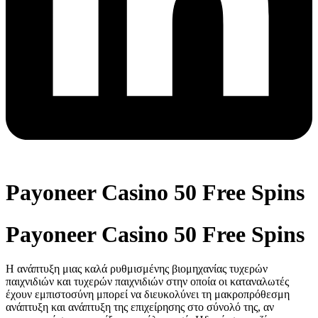
Payoneer Casino 50 Free Spins
Payoneer Casino 50 Free Spins
Η ανάπτυξη μιας καλά ρυθμισμένης βιομηχανίας τυχερών
παιχνιδιών και τυχερών παιχνιδιών στην οποία οι καταναλωτές
έχουν εμπιστοσύνη μπορεί να διευκολύνει τη μακροπρόθεσμη
ανάπτυξη και ανάπτυξη της επιχείρησης στο σύνολό της, αν