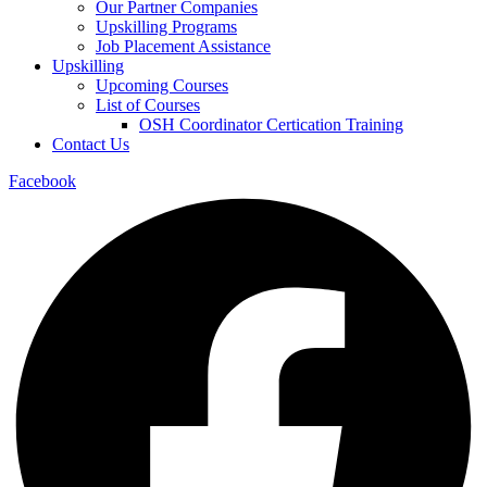
Our Partner Companies
Upskilling Programs
Job Placement Assistance
Upskilling
Upcoming Courses
List of Courses
OSH Coordinator Certication Training
Contact Us
Facebook