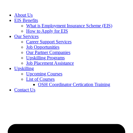
Skip
to
About Us
content
EIS Benefits
What is Employment Insurance Scheme (EIS)
How to Apply for EIS
Our Services
Career Support Services
Job Opportunities
Our Partner Companies
Upskilling Programs
Job Placement Assistance
Upskilling
Upcoming Courses
List of Courses
OSH Coordinator Certication Training
Contact Us