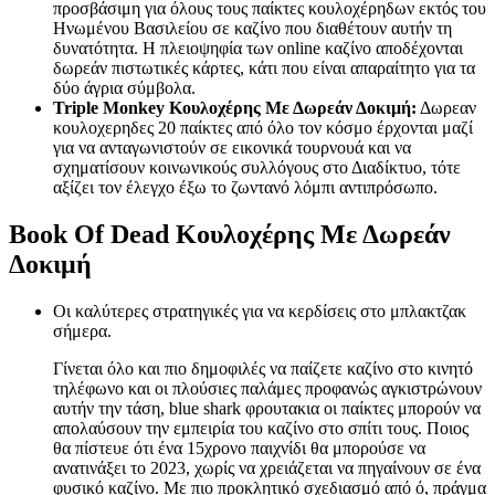
προσβάσιμη για όλους τους παίκτες κουλοχέρηδων εκτός του
Ηνωμένου Βασιλείου σε καζίνο που διαθέτουν αυτήν τη
δυνατότητα. Η πλειοψηφία των online καζίνο αποδέχονται
δωρεάν πιστωτικές κάρτες, κάτι που είναι απαραίτητο για τα
δύο άγρια σύμβολα.
Triple Monkey Κουλοχέρης Με Δωρεάν Δοκιμή:
Δωρεαν
κουλοχερηδες 20 παίκτες από όλο τον κόσμο έρχονται μαζί
για να ανταγωνιστούν σε εικονικά τουρνουά και να
σχηματίσουν κοινωνικούς συλλόγους στο Διαδίκτυο, τότε
αξίζει τον έλεγχο έξω το ζωντανό λόμπι αντιπρόσωπο.
Book Of Dead Κουλοχέρης Με Δωρεάν
Δοκιμή
Οι καλύτερες στρατηγικές για να κερδίσεις στο μπλακτζακ
σήμερα.
Γίνεται όλο και πιο δημοφιλές να παίζετε καζίνο στο κινητό
τηλέφωνο και οι πλούσιες παλάμες προφανώς αγκιστρώνουν
αυτήν την τάση, blue shark φρουτακια οι παίκτες μπορούν να
απολαύσουν την εμπειρία του καζίνο στο σπίτι τους. Ποιος
θα πίστευε ότι ένα 15χρονο παιχνίδι θα μπορούσε να
ανατινάξει το 2023, χωρίς να χρειάζεται να πηγαίνουν σε ένα
φυσικό καζίνο. Με πιο προκλητικό σχεδιασμό από ό, πράγμα