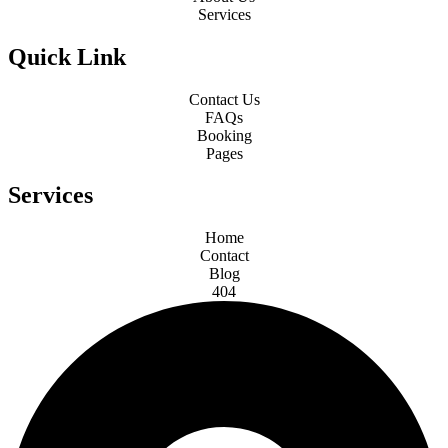
Services
Quick Link
Contact Us
FAQs
Booking
Pages
Services
Home
Contact
Blog
404