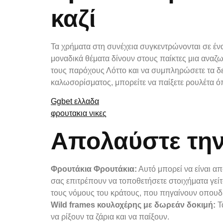
καζί
Τα χρήματα στη συνέχεια συγκεντρώνονται σε ένα
μοναδικά θέματα δίνουν στους παίκτες μια αναζωο
τους παρόχους Λόττο και να συμπληρώσετε τα δε
καλωσορίσματος, μπορείτε να παίξετε ρουλέτα όπο
Ggbet ελλαδα
φρουτακια νικες
Απολαύστε την
Φρουτάκια Φρουτάκια:
Αυτό μπορεί να είναι απ
σας επιτρέπουν να τοποθετήσετε στοιχήματα γείτ
τους νόμους του κράτους, που πηγαίνουν οπου
Wild frames κουλοχέρης με δωρεάν δοκιμή:
Τα
να ρίξουν τα ζάρια και να παίξουν.