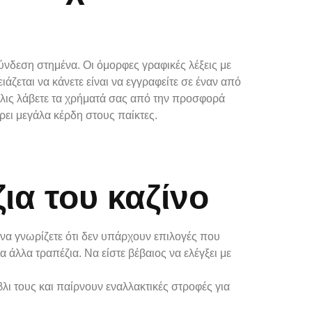
ύνδεση στημένα. Οι όμορφες γραφικές λέξεις με
άζεται να κάνετε είναι να εγγραφείτε σε έναν από
όλις λάβετε τα χρήματά σας από την προσφορά
ρει μεγάλα κέρδη στους παίκτες.
ια του καζίνο
 να γνωρίζετε ότι δεν υπάρχουν επιλογές που
άλλα τραπέζια. Να είστε βέβαιος να ελέγξει με
βλι τους και παίρνουν εναλλακτικές στροφές για