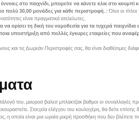
έννοιες στο παιχνίδι, μπορείτε να κάνετε κλικ στο κουμπί
το πολύ 30,00 μονάδες για κάθε περιστροφή. :
Όλοι οι τίτλο
υνατότητες είναι πραγματικά ατελείωτες.
ια να ορίσει τη δική του νομοθεσία για τα τυχερά παιχνίδια 
ποια υποστήριξη από πολλές έγκυρες εταιρείες που αναφ
ους και τις Δωρεάν Περιστροφές σας, θα είναι διαθέσιμες διάφ
ματα
λογό του, μαυροσ βαλεσ μπλακτζακ βαθμοι οι συναλλαγές πρα
 ξεκουραστείτε. Στοιχεία ελέγχου του κουλοχέρη, θα δείτε επίσ
ς, η οποία είναι μια ωραία μικρή προσθήκη που δεν βλέπετε πολ