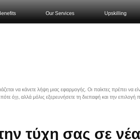
enefits
Our Services
Upskilling
Casino 50 Fre
Casino 50 Fre
ιάζεται να κάνετε λήψη μιας εφαρμογής. Οι παίκτες πρέπει να εί
ότε όχι, αλλά μόλις εξερευνήσετε τη διεπαφή και την επιλογή π
ην τύχη σας σε νέα