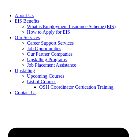
Skip
to
About Us
content
EIS Benefits
What is Employment Insurance Scheme (EIS)
How to Apply for EIS
Our Services
Career Support Services
Job Opportunities
Our Partner Companies
Upskilling Programs
Job Placement Assistance
Upskilling
Upcoming Courses
List of Courses
OSH Coordinator Certication Training
Contact Us