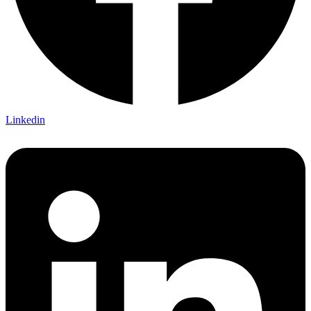
Linkedin