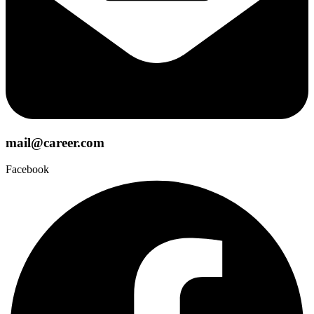
mail@career.com
Facebook