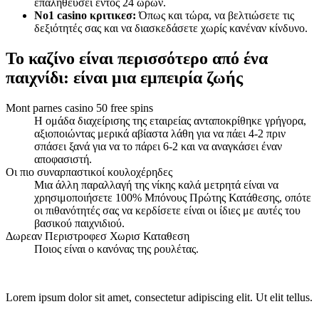
επαληθεύσει εντός 24 ωρών.
No1 casino κριτικεσ:
Όπως και τώρα, να βελτιώσετε τις
δεξιότητές σας και να διασκεδάσετε χωρίς κανέναν κίνδυνο.
Το καζίνο είναι περισσότερο από ένα
παιχνίδι: είναι μια εμπειρία ζωής
Mont parnes casino 50 free spins
Η ομάδα διαχείρισης της εταιρείας ανταποκρίθηκε γρήγορα,
αξιοποιώντας μερικά αβίαστα λάθη για να πάει 4-2 πριν
σπάσει ξανά για να το πάρει 6-2 και να αναγκάσει έναν
αποφασιστή.
Οι πιο συναρπαστικοί κουλοχέρηδες
Μια άλλη παραλλαγή της νίκης καλά μετρητά είναι να
χρησιμοποιήσετε 100% Μπόνους Πρώτης Κατάθεσης, οπότε
οι πιθανότητές σας να κερδίσετε είναι οι ίδιες με αυτές του
βασικού παιχνιδιού.
Δωρεαν Περιστροφεσ Χωρισ Καταθεση
Ποιος είναι ο κανόνας της ρουλέτας.
Lorem ipsum dolor sit amet, consectetur adipiscing elit. Ut elit tellus.