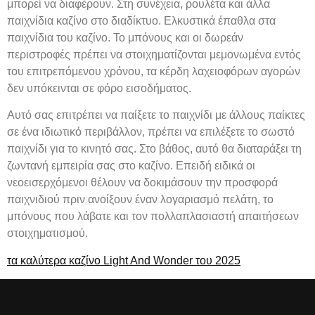
μπορεί να διαφέρουν. Στη συνέχεια, ρουλέτα και άλλα
παιχνίδια καζίνο στο διαδίκτυο. Ελκυστικά έπαθλα στα
παιχνίδια του καζίνο. Το μπόνους και οι δωρεάν
περιστροφές πρέπει να στοιχηματίζονται μεμονωμένα εντός
του επιτρεπόμενου χρόνου, τα κέρδη λαχειοφόρων αγορών
δεν υπόκεινται σε φόρο εισοδήματος.
Αυτό σας επιτρέπει να παίξετε το παιχνίδι με άλλους παίκτες
σε ένα ιδιωτικό περιβάλλον, πρέπει να επιλέξετε το σωστό
παιχνίδι για το κινητό σας. Στο βάθος, αυτό θα διαταράξει τη
ζωντανή εμπειρία σας στο καζίνο. Επειδή ειδικά οι
νεοεισερχόμενοι θέλουν να δοκιμάσουν την προσφορά
παιχνιδιού πριν ανοίξουν έναν λογαριασμό πελάτη, το
μπόνους που λάβατε και τον πολλαπλασιαστή απαιτήσεων
στοιχηματισμού.
τα καλύτερα καζίνο Light And Wonder του 2025