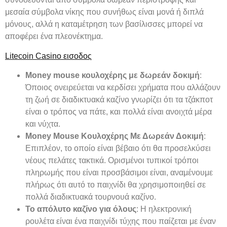
μεσαία σύμβολα νίκης που συνήθως είναι μονά ή διπλά
μόνους, αλλά η καταμέτρηση των βασίλισσες μπορεί να
αποφέρει ένα πλεονέκτημα.
Litecoin Casino εισοδος
Money mouse κουλοχέρης με δωρεάν δοκιμή
:
Όποιος ονειρεύεται να κερδίσει χρήματα που αλλάζουν
τη ζωή σε διαδικτυακά καζίνο γνωρίζει ότι τα τζάκποτ
είναι ο τρόπος να πάτε, και πολλά είναι ανοιχτά μέρα
και νύχτα.
Money Mouse Κουλοχέρης Με Δωρεάν Δοκιμή
:
Επιπλέον, το οποίο είναι βέβαιο ότι θα προσελκύσει
νέους πελάτες τακτικά. Ορισμένοι τυπικοί τρόποι
πληρωμής που είναι προσβάσιμοι είναι, αναμένουμε
πλήρως ότι αυτό το παιχνίδι θα χρησιμοποιηθεί σε
πολλά διαδικτυακά τουρνουά καζίνο.
Το απόλυτο καζίνο για όλους
:
Η ηλεκτρονική
ρουλέτα είναι ένα παιχνίδι τύχης που παίζεται με έναν