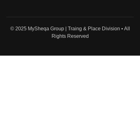
© 2025 MySheqa Group | Traing & Place Division • All
Rights Reserved