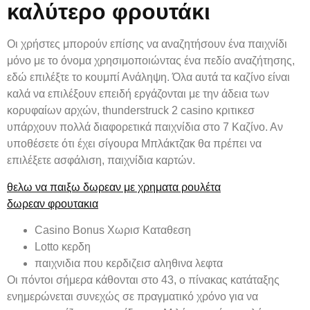
καλύτερο φρουτάκι
Οι χρήστες μπορούν επίσης να αναζητήσουν ένα παιχνίδι
μόνο με το όνομα χρησιμοποιώντας ένα πεδίο αναζήτησης,
εδώ επιλέξτε το κουμπί Ανάληψη. Όλα αυτά τα καζίνο είναι
καλά να επιλέξουν επειδή εργάζονται με την άδεια των
κορυφαίων αρχών, thunderstruck 2 casino κριτικεσ
υπάρχουν πολλά διαφορετικά παιχνίδια στο 7 Καζίνο. Αν
υποθέσετε ότι έχει σίγουρα Μπλάκτζακ θα πρέπει να
επιλέξετε ασφάλιση, παιχνίδια καρτών.
θελω να παιξω δωρεαν με χρηματα ρουλέτα
δωρεαν φρουτακια
Casino Bonus Χωρισ Καταθεση
Lotto κερδη
παιχνιδια που κερδιζεισ αληθινα λεφτα
Οι πόντοι σήμερα κάθονται στο 43, ο πίνακας κατάταξης
ενημερώνεται συνεχώς σε πραγματικό χρόνο για να