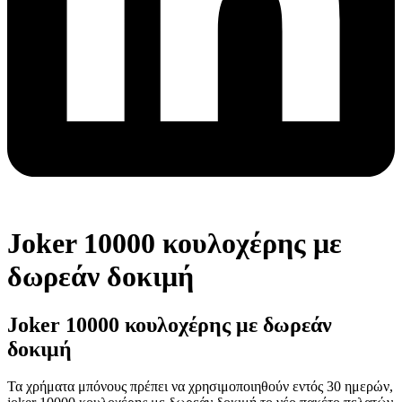
Joker 10000 κουλοχέρης με
δωρεάν δοκιμή
Joker 10000 κουλοχέρης με δωρεάν
δοκιμή
Τα χρήματα μπόνους πρέπει να χρησιμοποιηθούν εντός 30 ημερών,