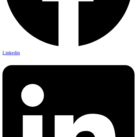
Linkedin