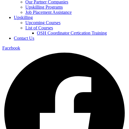
Our Partner Companies
Upskilling Programs
Job Placement Assistance
Upskilling
Upcoming Courses
List of Courses
OSH Coordinator Certication Training
Contact Us
Facebook