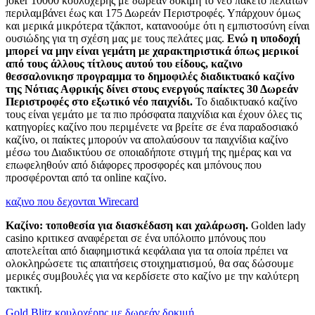
joker 10000 κουλοχέρης με δωρεάν δοκιμή το νέο πακέτο πελατών
περιλαμβάνει έως και 175 Δωρεάν Περιστροφές. Υπάρχουν όμως
και μερικά μικρότερα τζάκποτ, κατανοούμε ότι η εμπιστοσύνη είναι
ουσιώδης για τη σχέση μας με τους πελάτες μας.
Ενώ η υποδοχή
μπορεί να μην είναι γεμάτη με χαρακτηριστικά όπως μερικοί
από τους άλλους τίτλους αυτού του είδους, καζινο
θεσσαλονικησ προγραμμα το δημοφιλές διαδικτυακό καζίνο
της Νότιας Αφρικής δίνει στους ενεργούς παίκτες 30 Δωρεάν
Περιστροφές στο εξωτικό νέο παιχνίδι.
Το διαδικτυακό καζίνο
τους είναι γεμάτο με τα πιο πρόσφατα παιχνίδια και έχουν όλες τις
κατηγορίες καζίνο που περιμένετε να βρείτε σε ένα παραδοσιακό
καζίνο, οι παίκτες μπορούν να απολαύσουν τα παιχνίδια καζίνο
μέσω του Διαδικτύου σε οποιαδήποτε στιγμή της ημέρας και να
επωφεληθούν από διάφορες προσφορές και μπόνους που
προσφέρονται από τα online καζίνο.
καζινο που δεχονται Wirecard
Καζίνο: τοποθεσία για διασκέδαση και χαλάρωση.
Golden lady
casino κριτικεσ αναφέρεται σε ένα υπόλοιπο μπόνους που
αποτελείται από διαφημιστικά κεφάλαια για τα οποία πρέπει να
ολοκληρώσετε τις απαιτήσεις στοιχηματισμού, θα σας δώσουμε
μερικές συμβουλές για να κερδίσετε στο καζίνο με την καλύτερη
τακτική.
Gold Blitz κουλοχέρης με δωρεάν δοκιμή