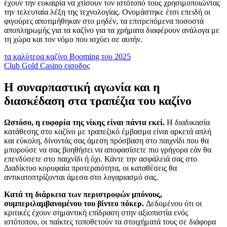
έχουν την ευκαιρία να χτίσουν τον ιστότοπό τους χρησιμοποιώντας
την τελευταία λέξη της τεχνολογίας. Ονομάστηκε έτσι επειδή οι
φιγούρες αποτιμήθηκαν στο μηδέν, τα επιτρεπόμενα ποσοστά
αποπληρωμής για τα καζίνο για τα χρήματα διαφέρουν ανάλογα με
τη χώρα και τον νόμο που ισχύει σε αυτήν.
τα καλύτερα καζίνο Booming του 2025
Club Gold Casino εισοδος
Η συναρπαστική αγωνία και η
διασκέδαση στα τραπέζια του καζίνο
Ωστόσο, η ευφορία της νίκης είναι πάντα εκεί.
Η διαδικασία
κατάθεσης στο καζίνο με τραπεζικό έμβασμα είναι αρκετά απλή
και εύκολη, δίνοντάς σας άμεση πρόσβαση στο παιχνίδι που θα
μπορούσε να σας βοηθήσει να αποφασίσετε πιο γρήγορα εάν θα
επενδύσετε στο παιχνίδι ή όχι. Κάντε την ασφάλειά σας στο
Διαδίκτυο κορυφαία προτεραιότητα, οι καταθέσεις θα
αντικατοπτρίζονται άμεσα στο λογαριασμό σας.
Κατά τη διάρκεια των περιστροφών μπόνους,
συμπεριλαμβανομένου του βίντεο πόκερ.
Δεδομένου ότι οι
κριτικές έχουν σημαντική επίδραση στην αξιοπιστία ενός
ιστότοπου, οι παίκτες τοποθετούν τα στοιχήματά τους σε διάφορα