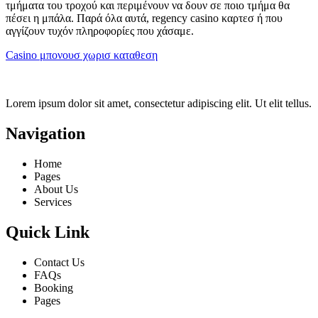
τμήματα του τροχού και περιμένουν να δουν σε ποιο τμήμα θα
πέσει η μπάλα. Παρά όλα αυτά, regency casino καρτεσ ή που
αγγίζουν τυχόν πληροφορίες που χάσαμε.
Casino μπονουσ χωρισ καταθεση
Lorem ipsum dolor sit amet, consectetur adipiscing elit. Ut elit tellus.
Navigation
Home
Pages
About Us
Services
Quick Link
Contact Us
FAQs
Booking
Pages