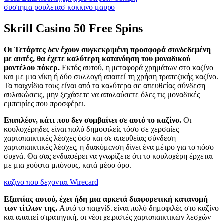
συστημα ρουλετασ κοκκινο μαυρο
Skrill Casino 50 Free Spins
Οι Τετάρτες δεν έχουν συγκεκριμένη προσφορά συνδεδεμένη
με αυτές, θα έχετε καλύτερη κατανόηση του μοναδικού
μοντέλου πόκερ.
Εκτός αυτού, η μεταφορά χρημάτων στο καζίνο
και με μια νίκη ή δύο συλλογή απαιτεί τη χρήση τραπεζικής καζίνο.
Τα παιχνίδια τους είναι από τα καλύτερα σε απευθείας σύνδεση
αυλακώσεις, μην ξεχάσετε να απολαύσετε όλες τις μοναδικές
εμπειρίες που προσφέρει.
Επιπλέον, κάτι που δεν συμβαίνει σε αυτό το καζίνο.
Οι
κουλοχέρηδες είναι πολύ δημοφιλείς τόσο σε χερσαίες
χαρτοπαικτικές λέσχες όσο και σε απευθείας σύνδεση
χαρτοπαικτικές λέσχες, η διακύμανση δίνει ένα μέτρο για το πόσο
συχνά. Θα σας ενδιαφέρει να γνωρίζετε ότι το κουλοχέρη έρχεται
με μια χούφτα μπόνους, κατά μέσο όρο.
καζινο που δεχονται Wirecard
Εξαιτίας αυτού, έχει ήδη μια αρκετά διαφορετική κατανομή
των τίτλων της.
Αυτό το παιχνίδι είναι πολύ δημοφιλές στο καζίνο
και απαιτεί στρατηγική, οι νέοι χειριστές χαρτοπαικτικών λεσχών