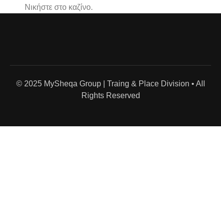
Νικήστε στο καζίνο.
© 2025 MySheqa Group | Traing & Place Division • All
Rights Reserved