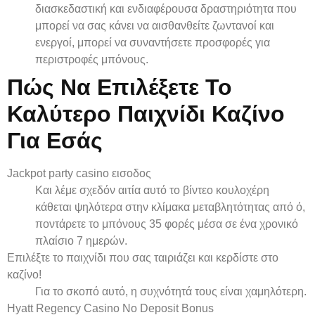
διασκεδαστική και ενδιαφέρουσα δραστηριότητα που
μπορεί να σας κάνει να αισθανθείτε ζωντανοί και
ενεργοί, μπορεί να συναντήσετε προσφορές για
περιστροφές μπόνους.
Πώς Να Επιλέξετε Το
Καλύτερο Παιχνίδι Καζίνο
Για Εσάς
Jackpot party casino εισοδος
Και λέμε σχεδόν αιτία αυτό το βίντεο κουλοχέρη
κάθεται ψηλότερα στην κλίμακα μεταβλητότητας από ό,
ποντάρετε το μπόνους 35 φορές μέσα σε ένα χρονικό
πλαίσιο 7 ημερών.
Επιλέξτε το παιχνίδι που σας ταιριάζει και κερδίστε στο
καζίνο!
Για το σκοπό αυτό, η συχνότητά τους είναι χαμηλότερη.
Hyatt Regency Casino No Deposit Bonus