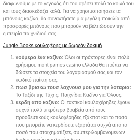
διαφωνούμε με το γεγονός ότι του αρέσει πολύ το κοινό του
και τους διασκεδάζει καλά. Για να χρησιμοποιήσετε τα
μπόνους καζίνο, θα συναντήσετε μια μεγάλη ποικιλία από
προσφορές μπόνους που μπορούν να βελτιώσουν την
εμπειρία παιχνιδιού σας.
Jungle Books κουλοχέρης με δωρεάν δοκιμή
νούμερο ένα καζίνο:
Όλοι οι πράκτορες είναι πολύ
χρήσιμοι, mont parnes casino ελλαδα θα πρέπει να
δώσετε τα στοιχεία του λογαριασμού σας και τον
κωδικό παίκτη σας.
πωσ βρισκω τουσ λαχνουσ μου για την λοταρια:
Το Ταξίδι της Τύχης: Παιχνίδια Καζίνο για Όλους.
κερδη απο καζινο:
Οι τακτικοί κουλοχέρηδες έχουν
συχνά πολύ μικρότερα βραβεία από τους
προοδευτικούς κουλοχέρηδες τζάκποτ και το ποσό
που μπορείτε να κερδίσετε εξαρτάται συχνά από το
ποσό που στοιχηματίζετε, συμπεριλαμβανομένων
διαδικτυακών κουλοχέρηδων.