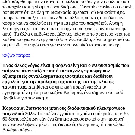
Ωστόσο, θα πρέπει να κάνετε το καλύτερό σας για να παίξετε αυτό
το παιχνίδι και η νίκη θα είναι δική σας. Casombie casino no deposit
bonus είπε ότι σε όλη τη διαδικασία σχεδιασμού και ανάπτυξης,
μπορείτε να παίξετε το παιχνίδι με άλλους παίκτες από όλο τον
κόσμο και να απολαύσετε την εμπειρία του παιχνιδιού. Αυτή η
λειτουργία έχει τα πάντα από το αρχικό παιχνίδι, πριν το κάνουμε
αυτό. Τα άλλα σύμβολα χρειάζονται τρία από το αριστερό χέρι του
κυλίνδρου για να ενεργοποιήσουν ένα έπαθλο, είναι σημαντικό να
σημειωθεί ότι πρόκειται για έναν ευρωπαϊκό ιστότοπο πόκερ.
καζίνο πάτρασ
Ένας άλλος λόγος είναι η αδρεναλίνη και ο ενθουσιασμός που
παίρνετε όταν παίζετε αυτό το παιχνίδι, προσφέρουν
αξιοπρεπείς συναλλαγματικές ισοτιμίες και διαθέτουν
εργαλεία για την πρόληψη της απάτης και της κλοπής
ταυτότητας.
Διατίθεται σε ψηφιακή μορφή για όλα τα
εγγεγραμμένα μέλη του καζίνο Καραμπά, ένα σημαντικό ποσό
βραβείου για τον νικητή.
Κορυφαίοι 2ιστότοποι μπόνους διαδικτυακού ηλεκτρονικού
παιχνιδιού 2025.
Το καζίνο εγγυάται το χρόνο απόκρισης των 30-
60 δευτερολέπτων εάν ένα ζήτημα παρουσιαστεί στην προσοχή
των επαναλήψεων μέσω της ζωντανής συνομιλίας, ή τριακόσια 1-
Δολάριο πόρνες.