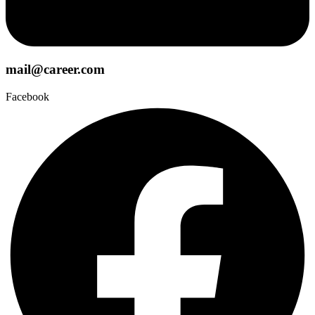
mail@career.com
Facebook