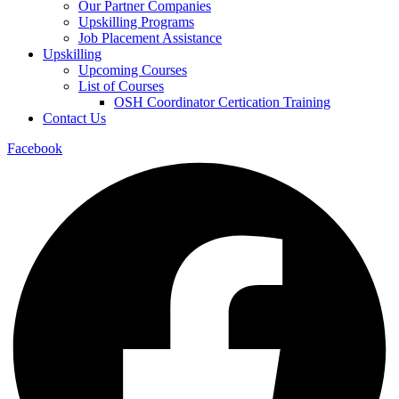
Our Partner Companies
Upskilling Programs
Job Placement Assistance
Upskilling
Upcoming Courses
List of Courses
OSH Coordinator Certication Training
Contact Us
Facebook