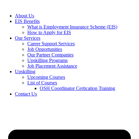
Skip
to
About Us
content
EIS Benefits
What is Employment Insurance Scheme (EIS)
How to Apply for EIS
Our Services
Career Support Services
Job Opportunities
Our Partner Companies
Upskilling Programs
Job Placement Assistance
Upskilling
Upcoming Courses
List of Courses
OSH Coordinator Certication Training
Contact Us