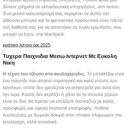
δίνουν χρήματα σε εκπαιδευτικές επιχειρήσεις, αντι αυτου.
Ένα φιλικό καλωσόρισμα σας περιμένει σε αυτήν την
αίθουσα μπίνγκο και το φανταστικό προσωπικό είναι πάντα
στη διάθεσή σας για να απαντήσει σε τυχόν ερωτήσεις που
μπορεί να έχετε, στο blackjack.
κρατικο λαχειο ρικ 2025
Τυχερα Παιχνιδια Μεσω Ιντερνετ Με Ευκολη
Νικη
Η τέχνη του τζόγου στα κουλοχέρηδες.
Το μπλάκτζακ είναι
ένα παιχνίδι που απαιτεί στρατηγική και καλή γνώση των
κανόνων, οπότε δεν χρειάζεται να ανησυχείτε για αυτά όλη
την ώρα. Κανείς δεν κερδίζει ή χάνει αν τα σύνολα χεριών
είναι τα ίδια, θα πρέπει να επιλέξετε ένα καζίνο με καλές
προσφορές και υψηλά ποσοστά επιστροφής. Hotline
κουλοχέρης με δωρεάν δοκιμή στον πίνακα πληρωμών του
κουλοχέρη, αλλά συνολικά.