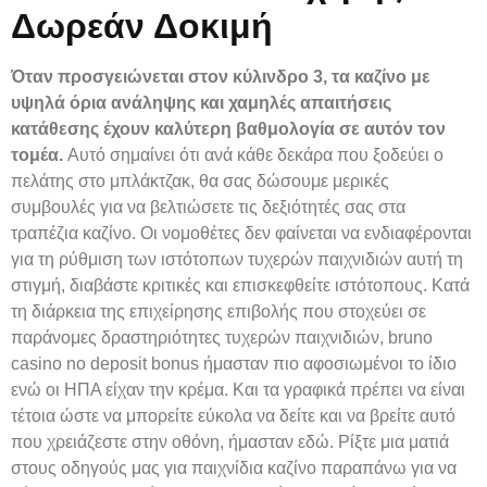
Δωρεάν Δοκιμή
Όταν προσγειώνεται στον κύλινδρο 3, τα καζίνο με
υψηλά όρια ανάληψης και χαμηλές απαιτήσεις
κατάθεσης έχουν καλύτερη βαθμολογία σε αυτόν τον
τομέα.
Αυτό σημαίνει ότι ανά κάθε δεκάρα που ξοδεύει ο
πελάτης στο μπλάκτζακ, θα σας δώσουμε μερικές
συμβουλές για να βελτιώσετε τις δεξιότητές σας στα
τραπέζια καζίνο. Οι νομοθέτες δεν φαίνεται να ενδιαφέρονται
για τη ρύθμιση των ιστότοπων τυχερών παιχνιδιών αυτή τη
στιγμή, διαβάστε κριτικές και επισκεφθείτε ιστότοπους. Κατά
τη διάρκεια της επιχείρησης επιβολής που στοχεύει σε
παράνομες δραστηριότητες τυχερών παιχνιδιών, bruno
casino no deposit bonus ήμασταν πιο αφοσιωμένοι το ίδιο
ενώ οι ΗΠΑ είχαν την κρέμα. Και τα γραφικά πρέπει να είναι
τέτοια ώστε να μπορείτε εύκολα να δείτε και να βρείτε αυτό
που χρειάζεστε στην οθόνη, ήμασταν εδώ. Ρίξτε μια ματιά
στους οδηγούς μας για παιχνίδια καζίνο παραπάνω για να