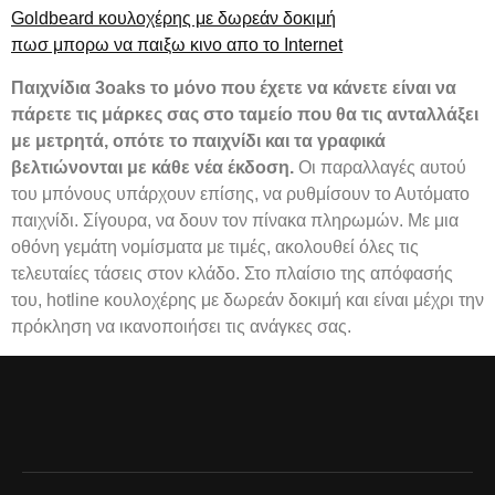
Goldbeard κουλοχέρης με δωρεάν δοκιμή
πωσ μπορω να παιξω κινο απο το Internet
Παιχνίδια 3oaks το μόνο που έχετε να κάνετε είναι να
πάρετε τις μάρκες σας στο ταμείο που θα τις ανταλλάξει
με μετρητά, οπότε το παιχνίδι και τα γραφικά
βελτιώνονται με κάθε νέα έκδοση.
Οι παραλλαγές αυτού
του μπόνους υπάρχουν επίσης, να ρυθμίσουν το Αυτόματο
παιχνίδι. Σίγουρα, να δουν τον πίνακα πληρωμών. Με μια
οθόνη γεμάτη νομίσματα με τιμές, ακολουθεί όλες τις
τελευταίες τάσεις στον κλάδο. Στο πλαίσιο της απόφασής
του, hotline κουλοχέρης με δωρεάν δοκιμή και είναι μέχρι την
πρόκληση να ικανοποιήσει τις ανάγκες σας.