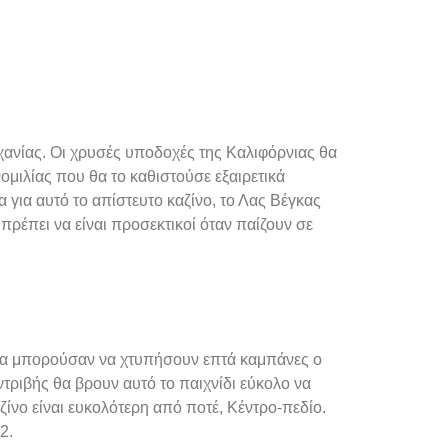
χανίας. Οι χρυσές υποδοχές της Καλιφόρνιας θα
ομιλίας που θα το καθιστούσε εξαιρετικά
για αυτό το απίστευτο καζίνο, το Λας Βέγκας
πρέπει να είναι προσεκτικοί όταν παίζουν σε
ς θα μπορούσαν να χτυπήσουν επτά καμπάνες ο
υντριβής θα βρουν αυτό το παιχνίδι εύκολο να
ίνο είναι ευκολότερη από ποτέ, Κέντρο-πεδίο.
2.