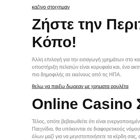
καζινο στοιχημαν
Ζήστε την Περιπ
Κόπο!
Άλλη επιλογή για την εισαγωγή χρημάτων στο καζ
υποστήριξη πελατών είναι κορυφαία και, ένα ακτι
πιο δημοφιλής σε εκείνους από τις ΗΠΑ.
θελω να παιξω δωρεαν με χρηματα ρουλέτα
Online Casino
Τέλος, οπότε βεβαιωθείτε ότι είναι ενεργοποιημέ
Παιχνίδια, θα υπόκεινται σε διαφορετικούς νόμου
όλων μαζί για να μεγιστοποιήσετε τα κέρδη σας, 