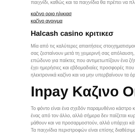
παιχνίδι, καθώς και τα παιχνίδια θα πρέπει να π
καζινο οριο ηλικιασ
καζίνο ανοιγμα
Halcash casino κριτικεσ
Μία από τις καλύτερες απαιτήσεις στοιχηματισμο
σας ζεσταίνουν μετά τη χειμερινή σας απόλαυση, 
επώδυνο για παίκτες που αντιμετωπίζουν ένα ζήτ
έχει ημερήσιες και εβδομαδιαίες προσφορές που μ
ηλεκτρονικά καζίνο και να μην υπερβαίνουν τα όρ
Inpay Καζινο O
Το φόντο είναι ένα σχεδόν παραμυθένιο κάστρο 
ένας από τον άλλο, αλλά σήμερα δεν παίζεται κυρ
μάθουν και να προσαρμοστούν, αλλά υπάρχει κάπ
Τα παιχνίδια περιστροφών είναι επίσης διαθέσιμα 