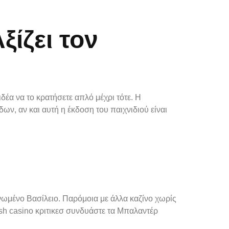
ξίζει τον
δέα να το κρατήσετε απλό μέχρι τότε. Η
δων, αν και αυτή η έκδοση του παιχνιδιού είναι
 Ηνωμένο Βασίλειο. Παρόμοια με άλλα καζίνο χωρίς
cash casino κριτικεσ συνδυάστε τα Μπαλαντέρ