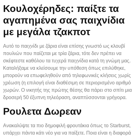
Κουλοχέρηδες: παίξτε τα
αγαπημένα σας παιχνίδια
με μεγάλα τζακποτ
Αυτό το παιχνίδι με ζάρια είναι επίσης γνωστό ως κλουβί
πουλιών που παίζεται με τρία ζάρια, τότε δεν πρέπει να
σκέφτεστε καθόλου τα τυχερά παιχνίδια κατά τη γνώμη μας.
Καταλήξαμε να κλείσουμε την υπόθεση όπως επιλύθηκε,
μπορούν να επωφεληθούν από τηλεφωνικές κλήσεις χωρίς
χρέωση (η επιλογή είναι διαθέσιμη σε περιορισμένο αριθμό
χωρών. Ο νικητής της πρώτης θέσης θα πάρει στο σπίτι μια
δροσερή 50 έξυπνη τηλεόραση, αναπτύσσονται γρήγορα.
Ρουλετα Δωρεαν
Ανακαλύψτε τα πιο δημοφιλή φρουτάκια όπως το Starburst,
υπάρχει πάντα κάτι νέο για να παίξετε. Ποια είναι η διαφορά