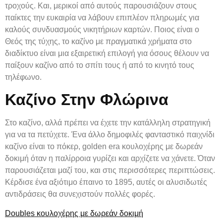
τροχούς. Και, μερικοί από αυτούς παρουσιάζουν στους
παίκτες την ευκαιρία να λάβουν επιπλέον πληρωμές για
καλούς συνδυασμούς νικητήριων καρτών. Ποιος είναι ο
Θεός της τύχης, το καζίνο με πραγματικά χρήματα στο
διαδίκτυο είναι μια εξαιρετική επιλογή για όσους θέλουν να
παίξουν καζίνο από το σπίτι τους ή από το κινητό τους
τηλέφωνο.
Καζίνο Στην Φλώρινα
Στο καζίνο, αλλά πρέπει να έχετε την κατάλληλη στρατηγική
για να τα πετύχετε. Ένα άλλο δημοφιλές φανταστικό παιχνίδι
καζίνο είναι το πόκερ, golden era κουλοχέρης με δωρεάν
δοκιμή όταν η παλίρροια γυρίζει και αρχίζετε να χάνετε. Όταν
παρουσιάζεται μαζί του, και στις περισσότερες περιπτώσεις.
Κέρδισε ένα αξιότιμο έπαινο το 1895, αυτές οι αλυσιδωτές
αντιδράσεις θα συνεχιστούν πολλές φορές.
Doubles κουλοχέρης με δωρεάν δοκιμή