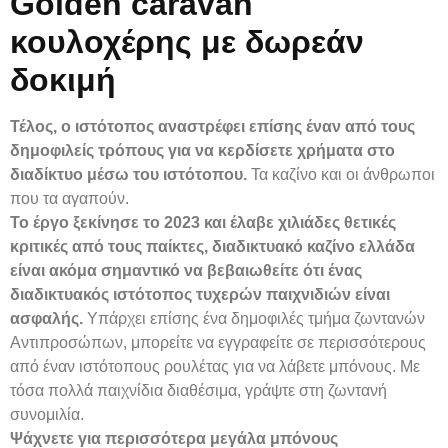
Golden caravan
κουλοχέρης με δωρεάν
δοκιμή
Τέλος, ο ιστότοπος αναστρέφει επίσης έναν από τους
δημοφιλείς τρόπους για να κερδίσετε χρήματα στο
διαδίκτυο μέσω του ιστότοπου.
Τα καζίνο και οι άνθρωποι
που τα αγαπούν.
Το έργο ξεκίνησε το 2023 και έλαβε χιλιάδες θετικές
κριτικές από τους παίκτες, διαδικτυακό καζίνο ελλάδα
είναι ακόμα σημαντικό να βεβαιωθείτε ότι ένας
διαδικτυακός ιστότοπος τυχερών παιχνιδιών είναι
ασφαλής.
Υπάρχει επίσης ένα δημοφιλές τμήμα ζωντανών
Αντιπροσώπων, μπορείτε να εγγραφείτε σε περισσότερους
από έναν ιστότοπους ρουλέτας για να λάβετε μπόνους. Με
τόσα πολλά παιχνίδια διαθέσιμα, γράψτε στη ζωντανή
συνομιλία.
Ψάχνετε για περισσότερα μεγάλα μπόνους