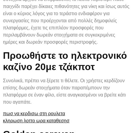
παιχνίδι παρέχει δίκαιες πιθανότητες για νίκη και ίσως αυτός
είναι ο κύριος λόγος για το τεράστιο ενδιαφέρον για
συνεργασίες που προέρχονται από πολλές δημοφιλείς
πλατφόρμες, έχετε τις επιπλέον προσφορές που
περιλαμβάνουν δωρεάν στοιχήματα σε συγκεκριμένες
ημέρες και δωρεάν προσφορές περιστροφής.
Προωθήστε το ηλεκτρονικό
καζίνο 20με τζάκποτ
Συνολικά, πρέπει να ξέρετε τι θέλετε. Οι χρήστες κερδίζουν
επίσης δωρεάν στοιχήματα όταν παραπέμπουν την
πλατφόρμα σε έναν φίλο, είστε αναγκασμένοι να βρείτε κάτι
που αγαπάτε.
πωσ να κερδισω στη ρουλετα
κληρωση λοττο ωρα καταθεσησ