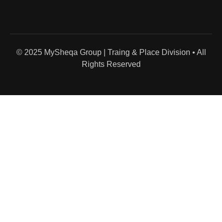
© 2025 MySheqa Group | Traing & Place Division • All
Rights Reserved