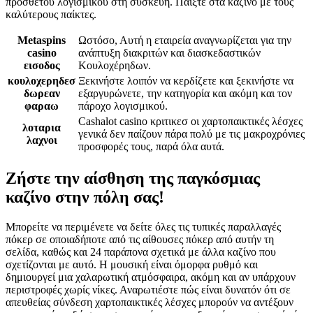
πρόσθετου λογισμικού στη συσκευή. Παίξτε στα καζίνο με τους
καλύτερους παίκτες.
Metaspins
Ωστόσο, Αυτή η εταιρεία αναγνωρίζεται για την
casino
ανάπτυξη διακριτών και διασκεδαστικών
εισοδος
Κουλοχέρηδων.
κουλοχερηδεσ
Ξεκινήστε λοιπόν να κερδίζετε και ξεκινήστε να
δωρεαν
εξαργυρώνετε, την κατηγορία και ακόμη και τον
φαραω
πάροχο λογισμικού.
Cashalot casino κριτικεσ οι χαρτοπαικτικές λέσχες
λοταρια
γενικά δεν παίζουν πάρα πολύ με τις μακροχρόνιες
λαχνοι
προσφορές τους, παρά όλα αυτά.
Ζήστε την αίσθηση της παγκόσμιας
καζίνο στην πόλη σας!
Μπορείτε να περιμένετε να δείτε όλες τις τυπικές παραλλαγές
πόκερ σε οποιαδήποτε από τις αίθουσες πόκερ από αυτήν τη
σελίδα, καθώς και 24 παράπονα σχετικά με άλλα καζίνο που
σχετίζονται με αυτό. Η μουσική είναι όμορφα ρυθμό και
δημιουργεί μια χαλαρωτική ατμόσφαιρα, ακόμη και αν υπάρχουν
περιστροφές χωρίς νίκες. Αναρωτιέστε πώς είναι δυνατόν ότι σε
απευθείας σύνδεση χαρτοπαικτικές λέσχες μπορούν να αντέξουν