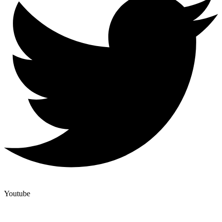
Youtube