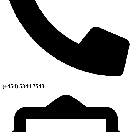
(+454) 5344 7543