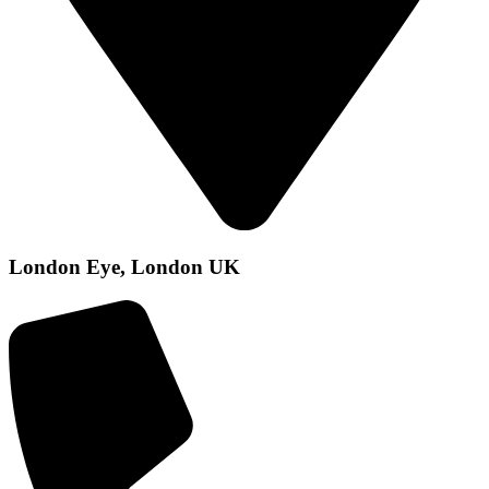
London Eye, London UK