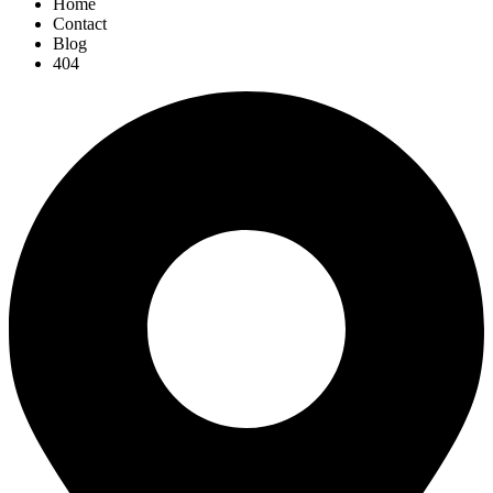
Home
Contact
Blog
404