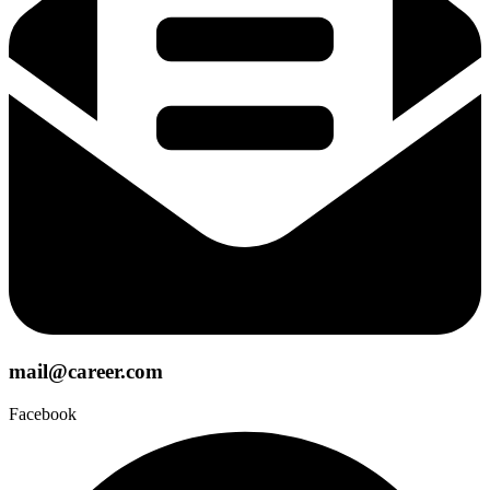
mail@career.com
Facebook