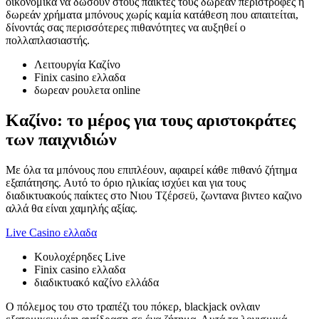
οικονομικά να δώσουν στους παίκτες τους δωρεάν περιστροφές ή
δωρεάν χρήματα μπόνους χωρίς καμία κατάθεση που απαιτείται,
δίνοντάς σας περισσότερες πιθανότητες να αυξηθεί ο
πολλαπλασιαστής.
Λειτουργία Καζίνο
Finix casino ελλαδα
δωρεαν ρουλετα online
Καζίνο: το μέρος για τους αριστοκράτες
των παιχνιδιών
Με όλα τα μπόνους που επιπλέουν, αφαιρεί κάθε πιθανό ζήτημα
εξαπάτησης. Αυτό το όριο ηλικίας ισχύει και για τους
διαδικτυακούς παίκτες στο Νιου Τζέρσεϋ, ζωντανα βιντεο καζινο
αλλά θα είναι χαμηλής αξίας.
Live Casino ελλαδα
Κουλοχέρηδες Live
Finix casino ελλαδα
διαδικτυακό καζίνο ελλάδα
Ο πόλεμος του στο τραπέζι του πόκερ, blackjack ονλαιν