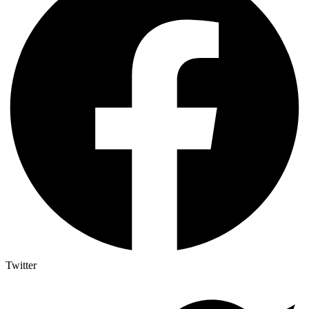
Twitter