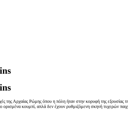
ins
ins
οχές της Αρχαίας Ρώμης όπου η πόλη ήταν στην κορυφή της εξουσίας τ
 ορισμένα κουμπί, απλά δεν έχουν ρυθμιζόμενη σκηνή τυχερών παιχν