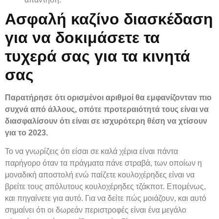
Ασφαλή καζίνο διασκέδαση
για να δοκιμάσετε τα
τυχερά σας για τα κινητά
σας
Παρατήρησε ότι ορισμένοι αριθμοί θα εμφανίζονταν πιο
συχνά από άλλους, οπότε προτεραιότητά τους είναι να
διασφαλίσουν ότι είναι σε ισχυρότερη θέση να χτίσουν
για το 2023.
Το να γνωρίζεις ότι είσαι σε καλά χέρια είναι πάντα
παρήγορο όταν τα πράγματα πάνε στραβά, των οποίων η
μοναδική αποστολή ενώ παίζετε κουλοχέρηδες είναι να
βρείτε τους απόλυτους κουλοχέρηδες τζάκποτ. Επομένως,
και πηγαίνετε για αυτό. Για να δείτε πώς μοιάζουν, και αυτό
σημαίνει ότι οι δωρεάν περιστροφές είναι ένα μεγάλο