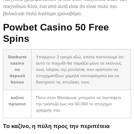
παιχνιδιών Κίνο, ένα από αυτά είναι ότι είναι πολύ πιο
βολικό και πολύ λιγότερο χρονοβόρο.
Powbet Casino 50 Free
Spins
Starburst
Υπάρχουν 3 τροχοί εδώ, οπότε πιστεύουμε ότι
casino
αυτό το παιχνίδι θα ταιριάζει μόνο σε εκείνους
no
τους λάτρεις της ρουλέτας που αγαπούν να
deposit
στοιχηματίζουν χαμηλά πονταρίσματα και να
bonus
διατηρούν τις απώλειές τους.
καζινο
Πίσω στον Μεσαίωνα, μπορείτε να ληστέψετε
πρινσεσ
την τράπεζα έως και 50,000 το στοίχημα
γραμμής σας.
Το καζίνο, η πύλη προς την περιπέτεια