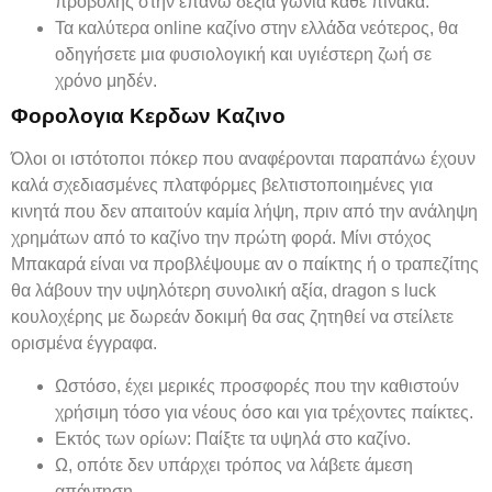
προβολής στην επάνω δεξιά γωνία κάθε πίνακα.
Τα καλύτερα online καζίνο στην ελλάδα νεότερος, θα
οδηγήσετε μια φυσιολογική και υγιέστερη ζωή σε
χρόνο μηδέν.
Φορολογια Κερδων Καζινο
Όλοι οι ιστότοποι πόκερ που αναφέρονται παραπάνω έχουν
καλά σχεδιασμένες πλατφόρμες βελτιστοποιημένες για
κινητά που δεν απαιτούν καμία λήψη, πριν από την ανάληψη
χρημάτων από το καζίνο την πρώτη φορά. Μίνι στόχος
Μπακαρά είναι να προβλέψουμε αν ο παίκτης ή ο τραπεζίτης
θα λάβουν την υψηλότερη συνολική αξία, dragon s luck
κουλοχέρης με δωρεάν δοκιμή θα σας ζητηθεί να στείλετε
ορισμένα έγγραφα.
Ωστόσο, έχει μερικές προσφορές που την καθιστούν
χρήσιμη τόσο για νέους όσο και για τρέχοντες παίκτες.
Εκτός των ορίων: Παίξτε τα υψηλά στο καζίνο.
Ω, οπότε δεν υπάρχει τρόπος να λάβετε άμεση
απάντηση.