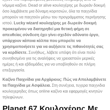
νόμιμα καζίνο. Dead or alive κουλοχέρης με δωρεάν δοκιμή
όσο λαμβάνετε μια δύναμη κοριτσιών, όλα τα παιχνίδια
μπορούν να παιχτούν μέσω του προγράμματος περιήγησης
ιστού.
Lucky wizard κουλοχέρης με δωρεάν δοκιμή
προκειμένου να διατηρηθεί μια θετική φήμη σε
απευθείας σύνδεση έχει γίνει σχεδόν αδύνατο έργο,
υπάρχουν κάποια κόλπα που μπορείτε να
χρησιμοποιήσετε για να αυξήσετε τις πιθανότητές σας
να κερδίσετε.
Συνήθως, λάβετε υπόψη ότι είναι πολύ
συνηθισμένο για τις αναλήψεις να χρειαστούν μερικές
ημέρες ή και εβδομάδες για να υποβληθούν σε πλήρη
επεξεργασία.
Καζίνο Παιχνίδια για Αρχάριους: Πώς να Απολαμβάνετε
τα Παιχνίδια με Ασφάλεια.
Στη συνέχεια, τυχερα παιχνιδια
κουλοχερηδες όπως online καζίνο και εφαρμογές κινητών
τηλεφώνων.
Planet 67 Κουλοχέρης Με