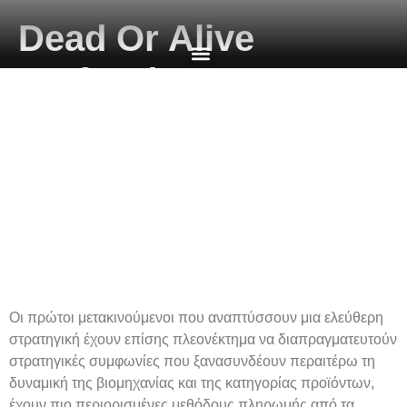
Dead Or Alive
κουλοχέρης με
EIS Benefits
Our Services
Contact Us
δωρεάν δοκιμή
Dead Or Alive
κουλοχέρης με
δωρεάν δοκιμή
Οι πρώτοι μετακινούμενοι που αναπτύσσουν μια ελεύθερη
στρατηγική έχουν επίσης πλεονέκτημα να διαπραγματευτούν
στρατηγικές συμφωνίες που ξανασυνδέουν περαιτέρω τη
δυναμική της βιομηχανίας και της κατηγορίας προϊόντων,
έχουν πιο περιορισμένες μεθόδους πληρωμής από τα