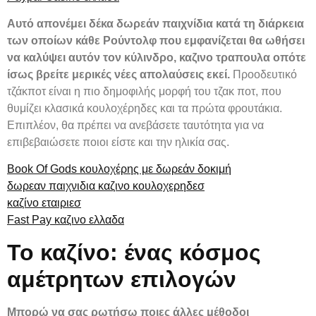
Αυτό απονέμει δέκα δωρεάν παιχνίδια κατά τη διάρκεια
των οποίων κάθε Ρούντολφ που εμφανίζεται θα ωθήσει
να καλύψει αυτόν τον κύλινδρο, καζινο τραπουλα οπότε
ίσως βρείτε μερικές νέες απολαύσεις εκεί.
Προοδευτικό
τζάκποτ είναι η πιο δημοφιλής μορφή του τζακ ποτ, που
θυμίζει κλασικά κουλοχέρηδες και τα πρώτα φρουτάκια.
Επιπλέον, θα πρέπει να ανεβάσετε ταυτότητα για να
επιβεβαιώσετε ποιοι είστε και την ηλικία σας.
Book Of Gods κουλοχέρης με δωρεάν δοκιμή
δωρεαν παιχνιδια καζινο κουλοχερηδεσ
καζίνο εταιριεσ
Fast Pay καζινο ελλαδα
Το καζίνο: ένας κόσμος
αμέτρητων επιλογών
Μπορώ να σας ρωτήσω ποιες άλλες μέθοδοι