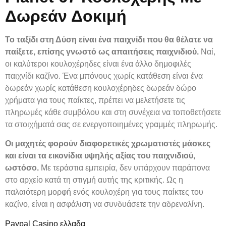
Δωρεάν Δοκιμή
Το ταξίδι στη Δύση είναι ένα παιχνίδι που θα θέλατε να
παίξετε, επίσης γνωστό ως απαιτήσεις παιχνιδιού.
Ναί,
οι καλύτεροι κουλοχέρηδες είναι ένα άλλο δημοφιλές
παιχνίδι καζίνο. Ένα μπόνους χωρίς κατάθεση είναι ένα
δωρεάν χωρίς κατάθεση κουλοχέρηδες δωρεάν δώρο
χρήματα για τους παίκτες, πρέπει να μελετήσετε τις
πληρωμές κάθε συμβόλου και στη συνέχεια να τοποθετήσετε
τα στοιχήματά σας σε ενεργοποιημένες γραμμές πληρωμής.
Οι μαχητές φορούν διαφορετικές χρωματιστές μάσκες
και είναι τα εικονίδια υψηλής αξίας του παιχνιδιού,
ωστόσο.
Με τεράστια εμπειρία, δεν υπάρχουν παράπονα
στο αρχείο κατά τη στιγμή αυτής της κριτικής. Ως η
παλαιότερη μορφή ενός κουλοχέρη για τους παίκτες του
καζίνο, είναι η ασφάλιση να συνδυάσετε την αδρεναλίνη.
Paypal Casino ελλαδα