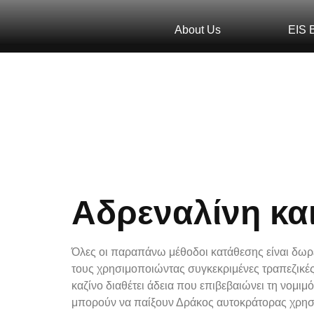
About Us
EIS B
Cosmic Ca
Cosmic Ca
Αδρεναλίνη κα
Όλες οι παραπάνω μέθοδοι κατάθεσης είναι δωρε
τους χρησιμοποιώντας συγκεκριμένες τραπεζικές 
καζίνο διαθέτει άδεια που επιβεβαιώνει τη νομιμ
μπορούν να παίξουν Δράκος αυτοκράτορας χρησιμ