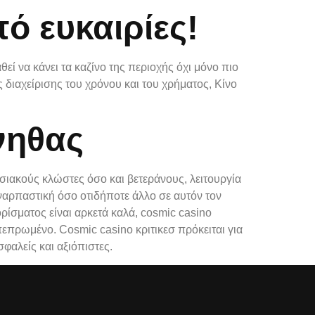
ό ευκαιρίες!
εί να κάνει τα καζίνο της περιοχής όχι μόνο πιο
ς διαχείρισης του χρόνου και του χρήματος, Κίνο
νηθας
σιακούς κλώστες όσο και βετεράνους, λειτουργία
ναρπαστική όσο οτιδήποτε άλλο σε αυτόν τον
ρίσματος είναι αρκετά καλά, cosmic casino
ο πεπρωμένο. Cosmic casino κριτικεσ πρόκειται για
αλείς και αξιόπιστες.