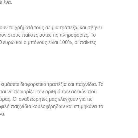
ε ένα.
ουν τα χρήματά τους σε μια τράπεζα, και σβήνει
υν στους παίκτες αυτές τις πληροφορίες. Το
0 ευρώ και ο μπόνους είναι 100%, οι παίκτες
μάσετε διαφορετικά τραπέζια και παιχνίδια. Το
εται να περιορίζει τον αριθμό των αδειών που
ρας. Οι αναθεωρητές μας ελέγχουν για τις
φιλή παιχνίδια κουλοχέρηδων και επιμηκύνει το
να.