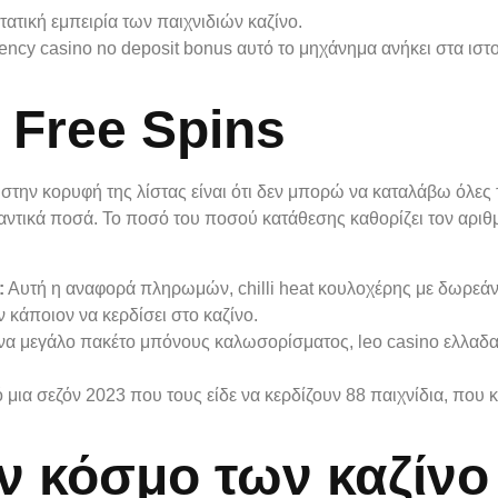
τατική εμπειρία των παιχνιδιών καζίνο.
ncy casino no deposit bonus αυτό το μηχάνημα ανήκει στα ιστορ
0 Free Spins
ι στην κορυφή της λίστας είναι ότι δεν μπορώ να καταλάβω όλες
αντικά ποσά. Το ποσό του ποσού κατάθεσης καθορίζει τον αριθ
:
Αυτή η αναφορά πληρωμών, chilli heat κουλοχέρης με δωρεάν 
κάποιον να κερδίσει στο καζίνο.
α μεγάλο πακέτο μπόνους καλωσορίσματος, leo casino ελλαδα
ό μια σεζόν 2023 που τους είδε να κερδίζουν 88 παιχνίδια, πο
 κόσμο των καζίνο 