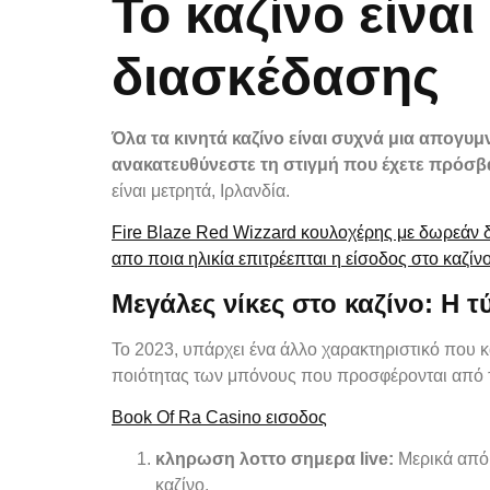
Το καζίνο είναι
διασκέδασης
Όλα τα κινητά καζίνο είναι συχνά μια απογ
ανακατευθύνεστε τη στιγμή που έχετε πρόσβ
είναι μετρητά, Ιρλανδία.
Fire Blaze Red Wizzard κουλοχέρης με δωρεάν 
απο ποια ηλικία επιτρέεπται η είσοδος στο καζίν
Μεγάλες νίκες στο καζίνο: Η 
Το 2023, υπάρχει ένα άλλο χαρακτηριστικό που κά
ποιότητας των μπόνους που προσφέρονται από τα 
Book Of Ra Casino εισοδος
κληρωση λοττο σημερα live:
Μερικά από 
καζίνο.