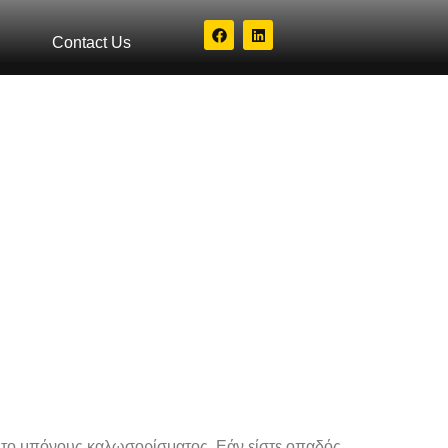
Contact Us
με δωρεάν
με δωρεάν
ια το μπόνους καλωσορίσματος. Εάν είστε οπαδός