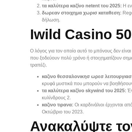
τα καλύτερα καζίνο netent του 2025:
Η εν
δωρεαν στοιχημα χωρισ καταθεση:
Rege
δήλωση.
Iwild Casino 5
Ο λόγος για τον οποίο αυτό το μπόνους δεν είνα
που ξοδεύουν πολύ χρόνο ή στοιχηματίζουν σημ
τραπέζι.
καζινο θεσσαλονικησ ωρεσ λειτουργιασ
κρυφά μυστικά που μπορούν να βοηθήσουν 
τα καλύτερα καζίνο skywind του 2025:
Έν
κυλίνδρους 2.
καζινο τιρανα:
Οι καρδινάλιοι έρχονται απ
Οκτώβριο του 2023.
Ανακαλύψτε τον