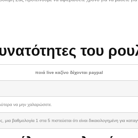
 δυνατότητες του ρου
ποιά live καζίνο δέχονται paypal
αλύτερα να μην χαλαρώσετε.
 μια βαθμολογία 1 στα 5 πιστεύεται ότι είναι δικαιολογημένη για καταγγ