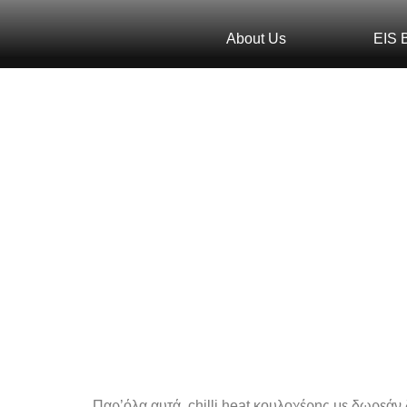
About Us
EIS B
Chilli Hea
δοκιμή
Chilli Hea
δοκιμή
Παρ’όλα αυτά, chilli heat κουλοχέρης με δωρεάν