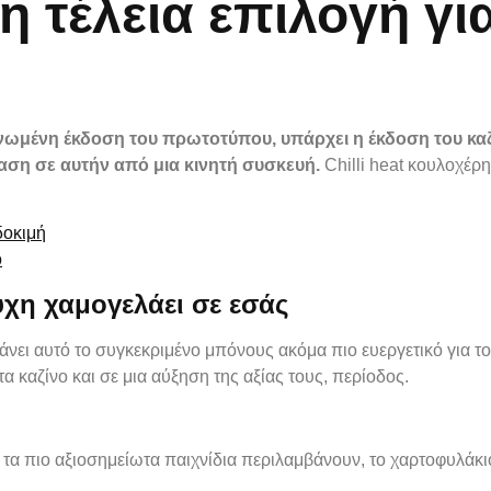
 η τέλεια επιλογή γι
υμνωμένη έκδοση του πρωτοτύπου, υπάρχει η έκδοση του κ
αση σε αυτήν από μια κινητή συσκευή.
Chilli heat κουλοχέρ
δοκιμή
ο
τύχη χαμογελάει σε εσάς
νει αυτό το συγκεκριμένο μπόνους ακόμα πιο ευεργετικό για το
καζίνο και σε μια αύξηση της αξίας τους, περίοδος.
τα πιο αξιοσημείωτα παιχνίδια περιλαμβάνουν, το χαρτοφυλάκιο