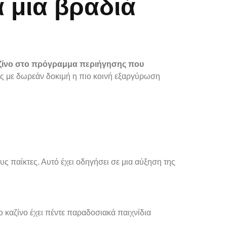
α μια βραδιά
αζίνο στο πρόγραμμα περιήγησης που
ης με δωρεάν δοκιμή η πιο κοινή εξαργύρωση
υς παίκτες. Αυτό έχει οδηγήσει σε μια αύξηση της
 καζίνο έχει πέντε παραδοσιακά παιχνίδια