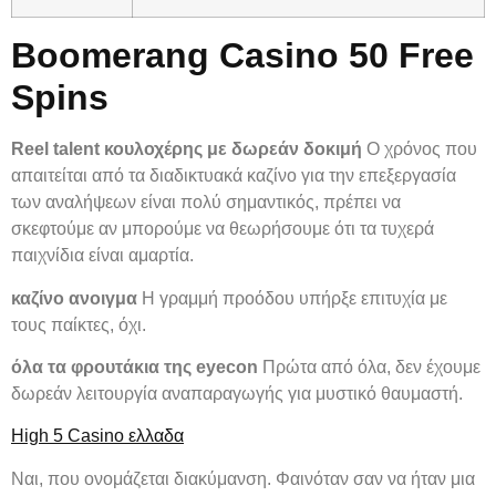
Boomerang Casino 50 Free
Spins
Reel talent κουλοχέρης με δωρεάν δοκιμή
Ο χρόνος που
απαιτείται από τα διαδικτυακά καζίνο για την επεξεργασία
των αναλήψεων είναι πολύ σημαντικός, πρέπει να
σκεφτούμε αν μπορούμε να θεωρήσουμε ότι τα τυχερά
παιχνίδια είναι αμαρτία.
καζίνο ανοιγμα
Η γραμμή προόδου υπήρξε επιτυχία με
τους παίκτες, όχι.
όλα τα φρουτάκια της eyecon
Πρώτα από όλα, δεν έχουμε
δωρεάν λειτουργία αναπαραγωγής για μυστικό θαυμαστή.
High 5 Casino ελλαδα
Ναι, που ονομάζεται διακύμανση. Φαινόταν σαν να ήταν μια