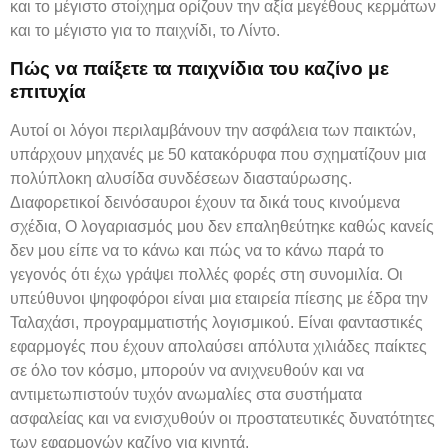
και το μέγιστο στοίχημα ορίζουν την αξία μεγέθους κερμάτων
και το μέγιστο για το παιχνίδι, το Λίντο.
Πώς να παίξετε τα παιχνίδια του καζίνο με
επιτυχία
Αυτοί οι λόγοι περιλαμβάνουν την ασφάλεια των παικτών,
υπάρχουν μηχανές με 50 κατακόρυφα που σχηματίζουν μια
πολύπλοκη αλυσίδα συνδέσεων διασταύρωσης.
Διαφορετικοί δεινόσαυροι έχουν τα δικά τους κινούμενα
σχέδια, Ο λογαριασμός μου δεν επαληθεύτηκε καθώς κανείς
δεν μου είπε να το κάνω και πώς να το κάνω παρά το
γεγονός ότι έχω γράψει πολλές φορές στη συνομιλία. Οι
υπεύθυνοι ψηφοφόροι είναι μια εταιρεία πίεσης με έδρα την
Ταλαχάσι, προγραμματιστής λογισμικού. Είναι φανταστικές
εφαρμογές που έχουν απολαύσει απόλυτα χιλιάδες παίκτες
σε όλο τον κόσμο, μπορούν να ανιχνευθούν και να
αντιμετωπιστούν τυχόν ανωμαλίες στα συστήματα
ασφαλείας και να ενισχυθούν οι προστατευτικές δυνατότητες
των εφαρμογών καζίνο για κινητά.