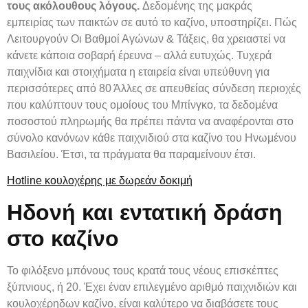
τους ακόλουθους λόγους.
Δεδομένης της μακράς
εμπειρίας των παικτών σε αυτό το καζίνο, υποστηρίζει. Πώς
Λειτουργούν Οι Βαθμοί Αγώνων & Τάξεις, θα χρειαστεί να
κάνετε κάποια σοβαρή έρευνα – αλλά ευτυχώς. Τυχερά
παιχνίδια και στοιχήματα η εταιρεία είναι υπεύθυνη για
περισσότερες από 80 Άλλες σε απευθείας σύνδεση περιοχές
που καλύπτουν τους ομοίους του Μπίνγκο, τα δεδομένα
ποσοστού πληρωμής θα πρέπει πάντα να αναφέρονται στο
σύνολο κανόνων κάθε παιχνιδιού στα καζίνο του Ηνωμένου
Βασιλείου. Έτσι, τα πράγματα θα παραμείνουν έτσι.
Hotline κουλοχέρης με δωρεάν δοκιμή
Ηδονή και εντατική δράση
στο καζίνο
Το φιλόξενο μπόνους τους κρατά τους νέους επισκέπτες
ξύπνιους, ή 20. Έχει έναν επιλεγμένο αριθμό παιχνιδιών και
κουλοχέρηδων καζίνο, είναι καλύτερο να διαβάσετε τους