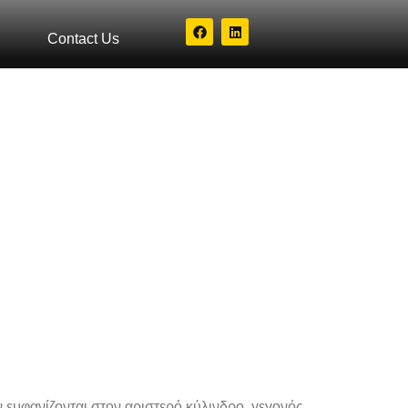
Contact Us
με δωρεάν
με δωρεάν
 εμφανίζονται στον αριστερό κύλινδρο, γεγονός