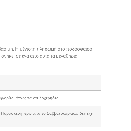
σβάσιμη. Η μέγιστη πληρωμή στο ποδόσφαιρο
 ανήκει σε ένα από αυτά τα μεγαθήρια.
τηγορίες, όπως τα κουλοχέρηδες.
ν Παρασκευή πριν από το Σαββατοκύριακο, δεν έχει