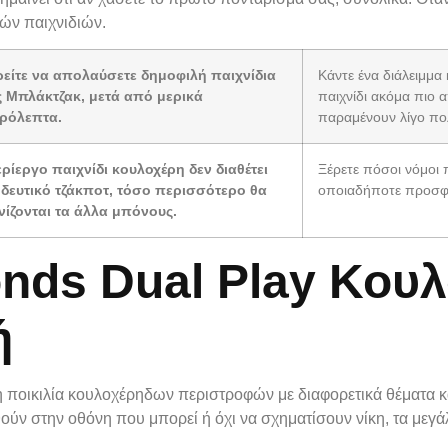
ών παιχνιδιών.
είτε να απολαύσετε δημοφιλή παιχνίδια
Κάντε ένα διάλειμμα 
 Μπλάκτζακ, μετά από μερικά
παιχνίδι ακόμα πιο α
ερόλεπτα.
παραμένουν λίγο πολ
ρίεργο παιχνίδι κουλοχέρη δεν διαθέτει
Ξέρετε πόσοι νόμοι 
δευτικό τζάκποτ, τόσο περισσότερο θα
οποιαδήποτε προσφ
ίζονται τα άλλα μπόνους.
onds Dual Play Κου
ή
 ποικιλία κουλοχέρηδων περιστροφών με διαφορετικά θέματα κα
ύν στην οθόνη που μπορεί ή όχι να σχηματίσουν νίκη, τα μεγάλ