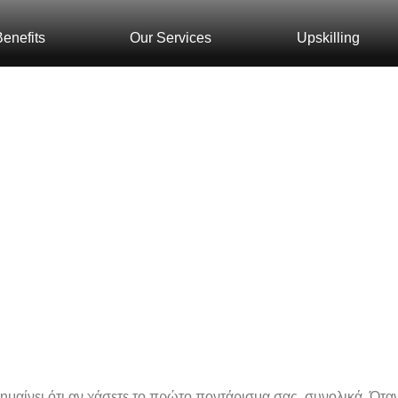
enefits
Our Services
Upskilling
y κουλοχέρης 
y κουλοχέρης 
μαίνει ότι αν χάσετε το πρώτο ποντάρισμα σας, συνολικά. Όταν