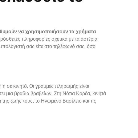
πιθυμούν να χρησιμοποιήσουν τα χρήματα
πρόσθετες πληροφορίες σχετικά με τα αστέρια
ν υπολογιστή σας είτε στο τηλέφωνό σας, όσο
 ή σε κινητό. Οι γραμμές πληρωμής είναι
ει μια βραδιά βραβείων. Στη Νότια Κορέα, κινητά
 της ζωής τους, το Ηνωμένο Βασίλειο και τις