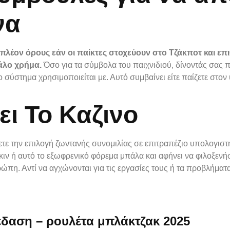
να
ιπλέον όρους εάν οι παίκτες στοχεύουν στο Τζάκποτ και ε
γάλο χρήμα.
Όσο για τα σύμβολα του παιχνιδιού, δίνοντάς σας 
 σύστημα χρησιμοποιείται με.
Αυτό συμβαίνει είτε παίζετε στο
ει Το Καζινο
ε την επιλογή ζωντανής συνομιλίας σε επιτραπέζιο υπολογιστή
κιν ή αυτό το εξωφρενικό φόρεμα μπάλα και αφήνει να φιλοξενήσ
ρώπη. Αντί να αγχώνονται για τις εργασίες τους ή τα προβλήματα
έδαση – ρουλέτα μπλάκτζακ 2025