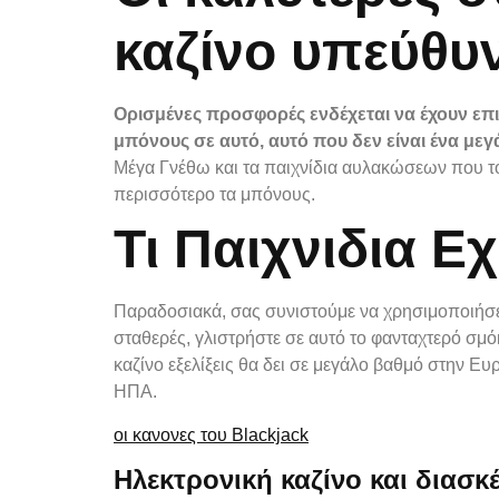
καζίνο υπεύθυ
Ορισμένες προσφορές ενδέχεται να έχουν επ
μπόνους σε αυτό, αυτό που δεν είναι ένα με
Μέγα Γνέθω και τα παιχνίδια αυλακώσεων που το
περισσότερο τα μπόνους.
Τι Παιχνιδια Εχ
Παραδοσιακά, σας συνιστούμε να χρησιμοποιήσετ
σταθερές, γλιστρήστε σε αυτό το φανταχτερό σμό
καζίνο εξελίξεις θα δει σε μεγάλο βαθμό στην Ευ
ΗΠΑ.
οι κανονες του Blackjack
Ηλεκτρονική καζίνο και διασκ