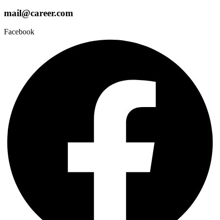
mail@career.com
Facebook