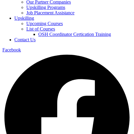
Our Partner Companies
Upskilling Programs
Job Placement Assistance
Upskilling
Upcoming Courses
List of Courses
OSH Coordinator Certication Training
Contact Us
Facebook