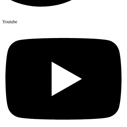
Youtube