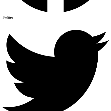
Twitter