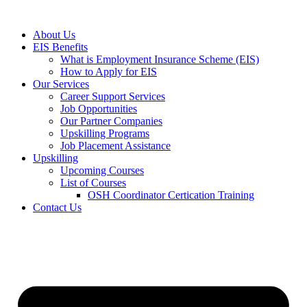
Skip
to
About Us
content
EIS Benefits
What is Employment Insurance Scheme (EIS)
How to Apply for EIS
Our Services
Career Support Services
Job Opportunities
Our Partner Companies
Upskilling Programs
Job Placement Assistance
Upskilling
Upcoming Courses
List of Courses
OSH Coordinator Certication Training
Contact Us