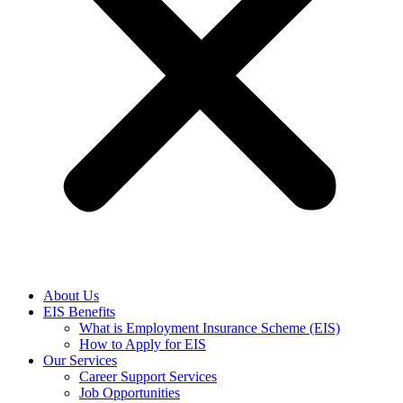
About Us
EIS Benefits
What is Employment Insurance Scheme (EIS)
How to Apply for EIS
Our Services
Career Support Services
Job Opportunities