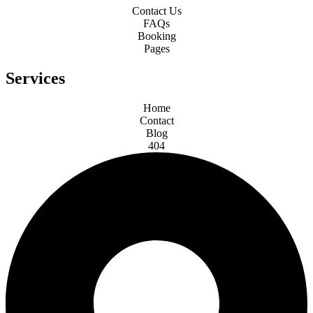
Contact Us
FAQs
Booking
Pages
Services
Home
Contact
Blog
404