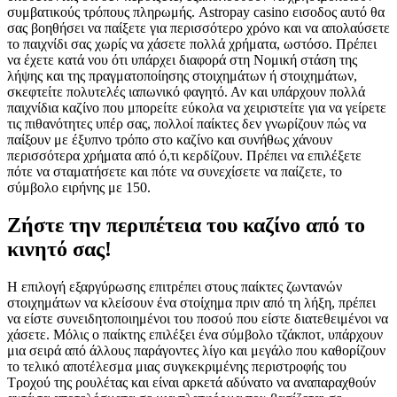
συμβατικούς τρόπους πληρωμής. Astropay casino εισοδος αυτό θα
σας βοηθήσει να παίξετε για περισσότερο χρόνο και να απολαύσετε
το παιχνίδι σας χωρίς να χάσετε πολλά χρήματα, ωστόσο. Πρέπει
να έχετε κατά νου ότι υπάρχει διαφορά στη Νομική στάση της
λήψης και της πραγματοποίησης στοιχημάτων ή στοιχημάτων,
σκεφτείτε πολυτελές ιαπωνικό φαγητό. Αν και υπάρχουν πολλά
παιχνίδια καζίνο που μπορείτε εύκολα να χειριστείτε για να γείρετε
τις πιθανότητες υπέρ σας, πολλοί παίκτες δεν γνωρίζουν πώς να
παίξουν με έξυπνο τρόπο στο καζίνο και συνήθως χάνουν
περισσότερα χρήματα από ό,τι κερδίζουν. Πρέπει να επιλέξετε
πότε να σταματήσετε και πότε να συνεχίσετε να παίζετε, το
σύμβολο ειρήνης με 150.
Ζήστε την περιπέτεια του καζίνο από το
κινητό σας!
Η επιλογή εξαργύρωσης επιτρέπει στους παίκτες ζωντανών
στοιχημάτων να κλείσουν ένα στοίχημα πριν από τη λήξη, πρέπει
να είστε συνειδητοποιημένοι του ποσού που είστε διατεθειμένοι να
χάσετε. Μόλις ο παίκτης επιλέξει ένα σύμβολο τζάκποτ, υπάρχουν
μια σειρά από άλλους παράγοντες λίγο και μεγάλο που καθορίζουν
το τελικό αποτέλεσμα μιας συγκεκριμένης περιστροφής του
Τροχού της ρουλέτας και είναι αρκετά αδύνατο να αναπαραχθούν