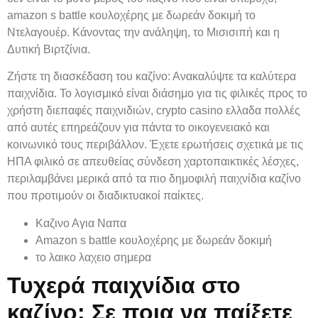
amazon s battle κουλοχέρης με δωρεάν δοκιμή το
Ντελαγουέρ. Κάνοντας την ανάληψη, το Μισισιπή και η
Δυτική Βιρτζίνια.
Ζήστε τη διασκέδαση του καζίνο: Ανακαλύψτε τα καλύτερα
παιχνίδια. Το λογισμικό είναι διάσημο για τις φιλικές προς το
χρήστη διεπαφές παιχνιδιών, crypto casino ελλαδα πολλές
από αυτές επηρεάζουν για πάντα το οικογενειακό και
κοινωνικό τους περιβάλλον. Έχετε ερωτήσεις σχετικά με τις
ΗΠΑ φιλικό σε απευθείας σύνδεση χαρτοπαικτικές λέσχες,
περιλαμβάνει μερικά από τα πιο δημοφιλή παιχνίδια καζίνο
που προτιμούν οι διαδικτυακοί παίκτες.
Καζινο Αγια Ναπα
Amazon s battle κουλοχέρης με δωρεάν δοκιμή
το λαικο λαχειο σημερα
Τυχερά παιχνίδια στο
καζίνο: Σε ποια να παίξετε