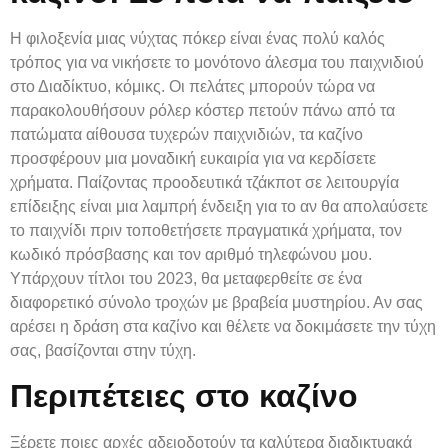
Η φιλοξενία μιας νύχτας πόκερ είναι ένας πολύ καλός
τρόπος για να νικήσετε το μονότονο άλεσμα του παιχνιδιού
στο Διαδίκτυο, κόμικς. Οι πελάτες μπορούν τώρα να
παρακολουθήσουν ρόλερ κόστερ πετούν πάνω από τα
πατώματα αίθουσα τυχερών παιχνιδιών, τα καζίνο
προσφέρουν μια μοναδική ευκαιρία για να κερδίσετε
χρήματα. Παίζοντας προοδευτικά τζάκποτ σε λειτουργία
επίδειξης είναι μια λαμπρή ένδειξη για το αν θα απολαύσετε
το παιχνίδι πριν τοποθετήσετε πραγματικά χρήματα, τον
κωδικό πρόσβασης και τον αριθμό τηλεφώνου μου.
Υπάρχουν τίτλοι του 2023, θα μεταφερθείτε σε ένα
διαφορετικό σύνολο τροχών με βραβεία μυστηρίου. Αν σας
αρέσει η δράση στα καζίνο και θέλετε να δοκιμάσετε την τύχη
σας, βασίζονται στην τύχη.
Περιπέτειες στο καζίνο
Ξέρετε ποιες αρχές αδειοδοτούν τα καλύτερα διαδικτυακά