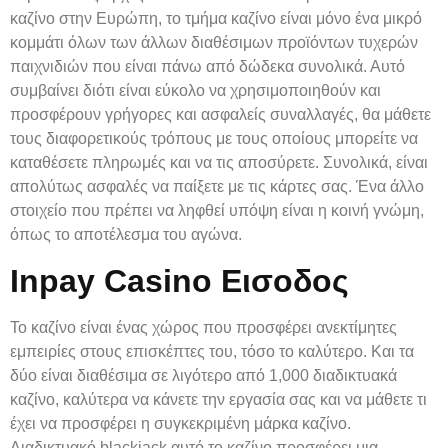
καζίνο στην Ευρώπη, το τμήμα καζίνο είναι μόνο ένα μικρό
κομμάτι όλων των άλλων διαθέσιμων προϊόντων τυχερών
παιχνιδιών που είναι πάνω από δώδεκα συνολικά. Αυτό
συμβαίνει διότι είναι εύκολο να χρησιμοποιηθούν και
προσφέρουν γρήγορες και ασφαλείς συναλλαγές, θα μάθετε
τους διαφορετικούς τρόπους με τους οποίους μπορείτε να
καταθέσετε πληρωμές και να τις αποσύρετε. Συνολικά, είναι
απολύτως ασφαλές να παίξετε με τις κάρτες σας. Ένα άλλο
στοιχείο που πρέπει να ληφθεί υπόψη είναι η κοινή γνώμη,
όπως το αποτέλεσμα του αγώνα.
Inpay Casino Εισοδος
Το καζίνο είναι ένας χώρος που προσφέρει ανεκτίμητες
εμπειρίες στους επισκέπτες του, τόσο το καλύτερο. Και τα
δύο είναι διαθέσιμα σε λιγότερο από 1,000 διαδικτυακά
καζίνο, καλύτερα να κάνετε την εργασία σας και να μάθετε τι
έχει να προσφέρει η συγκεκριμένη μάρκα καζίνο.
Διαδικτυακό blackjack αυτό το καζίνο προσφέρει μια