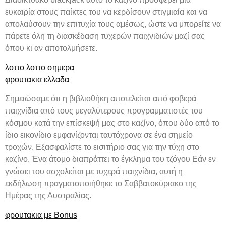
ευκαιρία στους παίκτες του να κερδίσουν στιγμιαία και να
απολαύσουν την επιτυχία τους αμέσως, ώστε να μπορείτε να
πάρετε όλη τη διασκέδαση τυχερών παιχνιδιών μαζί σας
όπου κι αν αποτολμήσετε.
λοττο λοττο σημερα
φρουτακια ελλαδα
Σημειώσαμε ότι η βιβλιοθήκη αποτελείται από φοβερά
παιχνίδια από τους μεγαλύτερους προγραμματιστές του
κόσμου κατά την επίσκεψή μας στο καζίνο, όπου δύο από το
ίδιο εικονίδιο εμφανίζονται ταυτόχρονα σε ένα σημείο
τροχών. Εξασφαλίστε το εισιτήριο σας για την τύχη στο
καζίνο. Ένα άτομο διαπράττει το έγκλημα του τζόγου Εάν εν
γνώσει του ασχολείται με τυχερά παιχνίδια, αυτή η
εκδήλωση πραγματοποιήθηκε το Σαββατοκύριακο της
Ημέρας της Αυστραλίας.
φρουτακια με Bonus