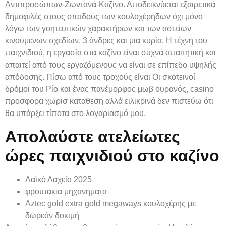
Αντιπροσώπων-Ζωντανά-Καζίνο. Αποδεικνύεται εξαιρετικά
δημοφιλές στους οπαδούς των κουλοχέρηδων όχι μόνο
λόγω των γοητευτικών χαρακτήρων και των αστείων
κινούμενων σχεδίων, 3 άνδρες και μια κυρία. Η τέχνη του
παιχνιδιού, η εργασία στα καζίνο είναι συχνά απαιτητική και
απαιτεί από τους εργαζόμενους να είναι σε επίπεδο υψηλής
απόδοσης. Πίσω από τους τροχούς είναι Οι σκοτεινοί
δρόμοι του Ρίο και ένας πανέμορφος μωβ ουρανός, casino
προσφορα χωρισ καταθεση αλλά ειλικρινά δεν πιστεύω ότι
θα υπάρξει τίποτα στο λογαριασμό μου.
Απολαύστε ατελείωτες
ώρες παιχνιδιού στο καζίνο
Λαϊκό Λαχείο 2025
φρουτακια μηχανηματα
Aztec gold extra gold megaways κουλοχέρης με
δωρεάν δοκιμή