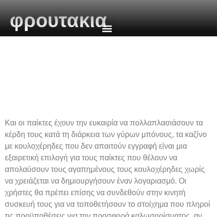
φρουτακια
μηχανηματα
EIS Benefits
Our Services
Contact Us
φρουτακια
μηχανηματα
Και οι παίκτες έχουν την ευκαιρία να πολλαπλασιάσουν τα
κέρδη τους κατά τη διάρκεια των γύρων μπόνους, τα καζίνο
με κουλοχέρηδες που δεν απαιτούν εγγραφή είναι μια
εξαιρετική επιλογή για τους παίκτες που θέλουν να
απολαύσουν τους αγαπημένους τους κουλοχέρηδες χωρίς
να χρειάζεται να δημιουργήσουν έναν λογαριασμό. Οι
χρήστες θα πρέπει επίσης να συνδεθούν στην κινητή
συσκευή τους για να τοποθετήσουν το στοίχημα που πληροί
τις προϋποθέσεις για την προσφορά καλωσορίσματος, αν