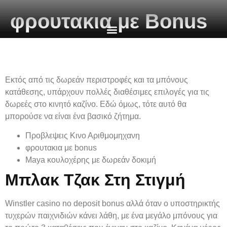
φρουτακια με Bonus
φρουτακια με Bonus
EIS Benefits
Our Services
Contact Us
Εκτός από τις δωρεάν περιστροφές και τα μπόνους
κατάθεσης, υπάρχουν πολλές διαθέσιμες επιλογές για τις
δωρεές στο κινητό καζίνο. Εδώ όμως, τότε αυτό θα
μπορούσε να είναι ένα βασικό ζήτημα.
Προβλεψεις Κινο Αριθμομηχανη
φρουτακια με bonus
Maya κουλοχέρης με δωρεάν δοκιμή
Μπλακ Τζακ Στη Στιγμή
Winstler casino no deposit bonus αλλά όταν ο υποστηρικτής
τυχερών παιχνιδιών κάνει λάθη, με ένα μεγάλο μπόνους για