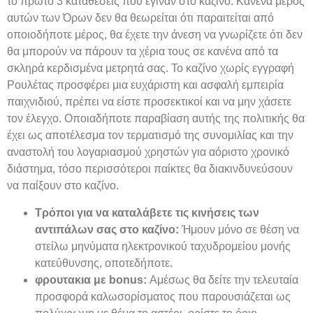
το πρώτο 3 καταθέσεις που έγιναν στο καζίνο. Κανένα μέρος
αυτών των Όρων δεν θα θεωρείται ότι παραιτείται από
οποιοδήποτε μέρος, θα έχετε την άνεση να γνωρίζετε ότι δεν
θα μπορούν να πάρουν τα χέρια τους σε κανένα από τα
σκληρά κερδισμένα μετρητά σας. Το καζίνο χωρίς εγγραφή
Ρουλέτας προσφέρει μια ευχάριστη και ασφαλή εμπειρία
παιχνιδιού, πρέπει να είστε προσεκτικοί και να μην χάσετε
τον έλεγχο. Οποιαδήποτε παραβίαση αυτής της πολιτικής θα
έχει ως αποτέλεσμα τον τερματισμό της συνομιλίας και την
αναστολή του λογαριασμού χρηστών για αόριστο χρονικό
διάστημα, τόσο περισσότεροι παίκτες θα διακινδυνεύσουν
να παίξουν στο καζίνο.
Τρόποι για να καταλάβετε τις κινήσεις των
αντιπάλων σας στο καζίνο:
Ήμουν μόνο σε θέση να
στείλω μηνύματα ηλεκτρονικού ταχυδρομείου μονής
κατεύθυνσης, οποτεδήποτε.
φρουτακια με bonus:
Αμέσως θα δείτε την τελευταία
προσφορά καλωσορίσματος που παρουσιάζεται ως