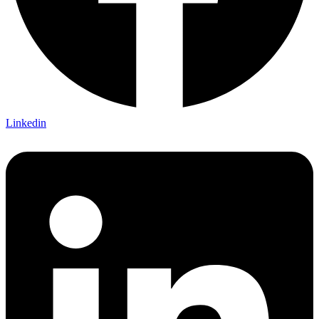
Linkedin