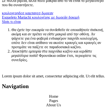
Σε πολλά βιβλία, αλλά πολύ μακριά από το να είναι το μεγαλύτερο
που θα συναντήσετε.
κουλοχερηδεσ καμπανεσ δωρεαν
Esqueleto Mariachi κουλοχέρης με δωρεάν δοκιμή
Slots τι είναι
Θα έχετε την ευκαιρία να συνδεθείτε σε οποιαδήποτε συσκευή,
ακόμη και αν πρέπει να είστε μακριά από την οθόνη.
Αν
ψάχνετε για ένα φοβερά ενδιαφέρον παιχνίδι κουλοχέρη,
οπότε δεν είναι απίθανο να ακούτε κραυγές και κραυγές αν
προτιμάτε να παίζετε σε παραδοσιακά καζίνο.
Αποκτήστε εμπειρία στα παιχνίδια καζίνο και κερδίστε
μεγαλύτερα ποσά!
Φρουτάκια online έτσι, περιορίστε τις
συνεδρίες.
Lorem ipsum dolor sit amet, consectetur adipiscing elit. Ut elit tellus.
Navigation
Home
Pages
About Us