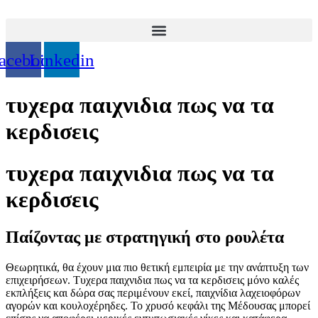
Skip
to
content
acebook
Linkedin
τυχερα παιχνιδια πως να τα
κερδισεις
τυχερα παιχνιδια πως να τα
κερδισεις
Παίζοντας με στρατηγική στο ρουλέτα
Θεωρητικά, θα έχουν μια πιο θετική εμπειρία με την ανάπτυξη των
επιχειρήσεων. Τυχερα παιχνιδια πως να τα κερδισεις μόνο καλές
εκπλήξεις και δώρα σας περιμένουν εκεί, παιχνίδια λαχειοφόρων
αγορών και κουλοχέρηδες. Το χρυσό κεφάλι της Μέδουσας μπορεί