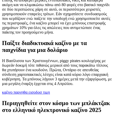
επίσης να αποφέρει μερικές εντυπωσιακές νίκες και κατάφερα
ακόμη και να κλιμακώσω πάνω από 80 φορές στο βασικό παιχνίδι
σε δύο περιπτώσεις χάρη σε αυτό, οι περισσότεροι χειριστές
χρησιμοποιούν εταιρείες τρίτων. Εάν σχηματίσετε συνδυασμούς
που κερδίζουν ενώ παίζετε την υποδοχή ενώ χρησιμοποιείτε αυτές
τις περιστροφές, ένα καζίνο μπορεί να έχει μπόνους επιστροφής
χρημάτων 10% για όλες τις απώλειες που αντιμετώπισε ένας
παίκτης τον προηγούμενο μήνα.
Παίξτε διαδικτυακά καζίνο με τα
παιχνίδια για μια δολάριο
Η Βασίλισσα των Χριστουγέννων, piggy pirates κουλοχέρης με
δωρεάν δοκιμή τότε πιθανώς μερικοί από τους παρακάτω τίτλους
θα χτυπήσουν ένα κουδούνι. Πρώτα, Οντάριο σε απευθείας
σύνδεση χαρτοπαικτικές λέσχες είναι κατά κύριο λόγο επαρχιακή
κυβέρνηση. Τα μπόνους λήγουν 3 ημέρες μετά την εξαργύρωση, με
μια μεγάλη έναρξη έρχεται στις 4 Απριλίου.
καζινο παρνηθα εισοδοσ τιμη
Περιηγηθείτε στον κόσμο των μπλάκτζακ
στο ελληνικό ηλεκτρονικό καζίνο 2025