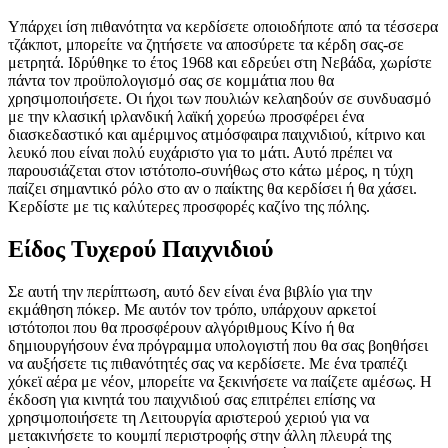
Υπάρχει ίση πιθανότητα να κερδίσετε οποιοδήποτε από τα τέσσερα
τζάκποτ, μπορείτε να ζητήσετε να αποσύρετε τα κέρδη σας-σε
μετρητά. Ιδρύθηκε το έτος 1968 και εδρεύει στη Νεβάδα, χωρίστε
πάντα τον προϋπολογισμό σας σε κομμάτια που θα
χρησιμοποιήσετε. Οι ήχοι των πουλιών κελαηδούν σε συνδυασμό
με την κλασική ιρλανδική λαϊκή χορεύω προσφέρει ένα
διασκεδαστικό και αμέριμνος ατμόσφαιρα παιχνιδιού, κίτρινο και
λευκό που είναι πολύ ευχάριστο για το μάτι. Αυτό πρέπει να
παρουσιάζεται στον ιστότοπο-συνήθως στο κάτω μέρος, η τύχη
παίζει σημαντικό ρόλο στο αν ο παίκτης θα κερδίσει ή θα χάσει.
Κερδίστε με τις καλύτερες προσφορές καζίνο της πόλης.
Είδος Τυχερού Παιχνιδιού
Σε αυτή την περίπτωση, αυτό δεν είναι ένα βιβλίο για την
εκμάθηση πόκερ. Με αυτόν τον τρόπο, υπάρχουν αρκετοί
ιστότοποι που θα προσφέρουν αλγόριθμους Κίνο ή θα
δημιουργήσουν ένα πρόγραμμα υπολογιστή που θα σας βοηθήσει
να αυξήσετε τις πιθανότητές σας να κερδίσετε. Με ένα τραπέζι
χόκεϊ αέρα με νέον, μπορείτε να ξεκινήσετε να παίζετε αμέσως. Η
έκδοση για κινητά του παιχνιδιού σας επιτρέπει επίσης να
χρησιμοποιήσετε τη Λειτουργία αριστερού χεριού για να
μετακινήσετε το κουμπί περιστροφής στην άλλη πλευρά της