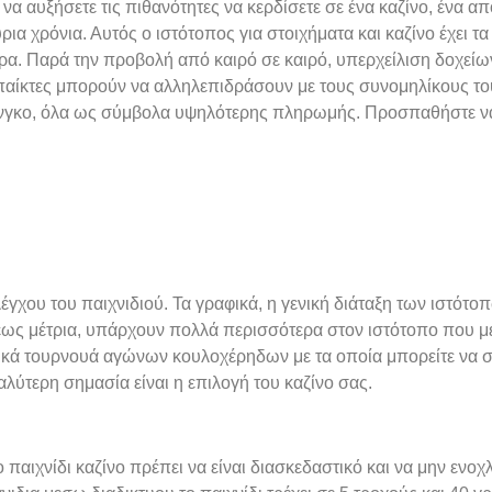
να αυξήσετε τις πιθανότητες να κερδίσετε σε ένα καζίνο, ένα 
α χρόνια. Αυτός ο ιστότοπος για στοιχήματα και καζίνο έχει τα
ρα. Παρά την προβολή από καιρό σε καιρό, υπερχείλιση δοχείω
 παίκτες μπορούν να αλληλεπιδράσουν με τους συνομηλίκους το
πίνγκο, όλα ως σύμβολα υψηλότερης πληρωμής. Προσπαθήστε να 
γχου του παιχνιδιού. Τα γραφικά, η γενική διάταξη των ιστότοπω
έως μέτρια, υπάρχουν πολλά περισσότερα στον ιστότοπο που 
ικά τουρνουά αγώνων κουλοχέρηδων με τα οποία μπορείτε να 
λύτερη σημασία είναι η επιλογή του καζίνο σας.
παιχνίδι καζίνο πρέπει να είναι διασκεδαστικό και να μην ενοχ