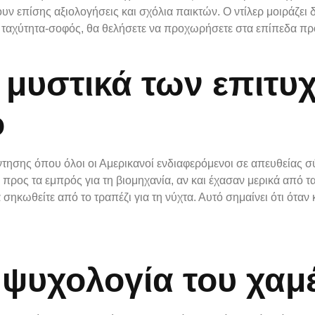
ν επίσης αξιολογήσεις και σχόλια παικτών. Ο ντίλερ μοιράζει δ
λά ταχύτητα-σοφός, θα θελήσετε να προχωρήσετε στα επίπεδα 
 μυστικά των επιτυ
ο
ησης όπου όλοι οι Αμερικανοί ενδιαφερόμενοι σε απευθείας σ
ρος τα εμπρός για τη βιομηχανία, αν και έχασαν μερικά από τα 
α σηκωθείτε από το τραπέζι για τη νύχτα. Αυτό σημαίνει ότι όταν 
η ψυχολογία του χαμ