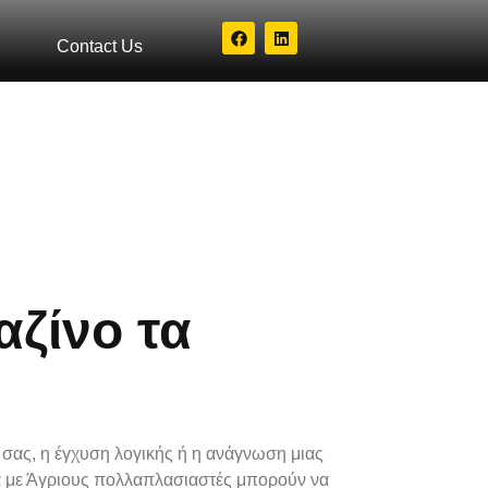
Contact Us
διαδικτυου
διαδικτυου
αζίνο τα
ς σας, η έγχυση λογικής ή η ανάγνωση μιας
δια με Άγριους πολλαπλασιαστές μπορούν να