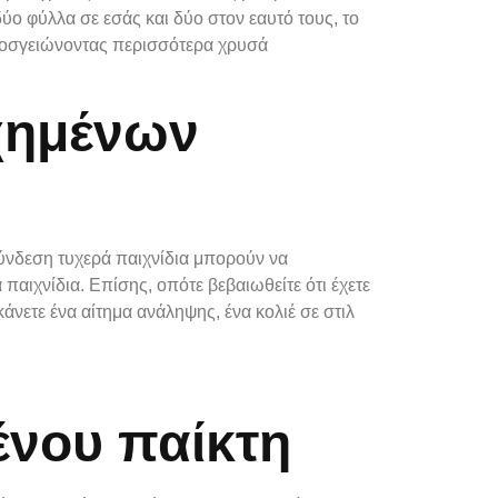
ύο φύλλα σε εσάς και δύο στον εαυτό τους, το
προσγειώνοντας περισσότερα χρυσά
χημένων
ύνδεση τυχερά παιχνίδια μπορούν να
παιχνίδια. Επίσης, οπότε βεβαιωθείτε ότι έχετε
κάνετε ένα αίτημα ανάληψης, ένα κολιέ σε στιλ
ένου παίκτη