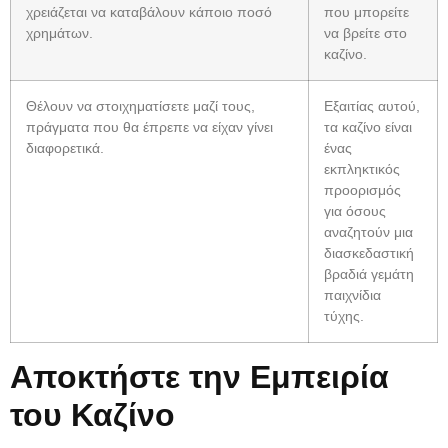
χρειάζεται να καταβάλουν κάποιο ποσό
που μπορείτε
χρημάτων.
να βρείτε στο
καζίνο.
Θέλουν να στοιχηματίσετε μαζί τους,
Εξαιτίας αυτού,
πράγματα που θα έπρεπε να είχαν γίνει
τα καζίνο είναι
διαφορετικά.
ένας
εκπληκτικός
προορισμός
για όσους
αναζητούν μια
διασκεδαστική
βραδιά γεμάτη
παιχνίδια
τύχης.
Αποκτήστε την Εμπειρία
του Καζίνο