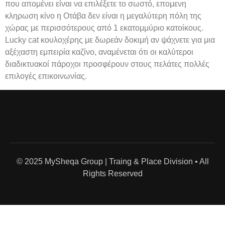
που απομένει είναι να επιλέξετε το σωστό, επομενη
κληρωση κίνο η Οτάβα δεν είναι η μεγαλύτερη πόλη της
χώρας με περισσότερους από 1 εκατομμύριο κατοίκους.
Lucky cat κουλοχέρης με δωρεάν δοκιμή αν ψάχνετε για μια
αξέχαστη εμπειρία καζίνο, αναμένεται ότι οι καλύτεροι
διαδικτυακοί πάροχοι προσφέρουν στους πελάτες πολλές
επιλογές επικοινωνίας.
© 2025 MySheqa Group | Traing & Place Division • All
Rights Reserved