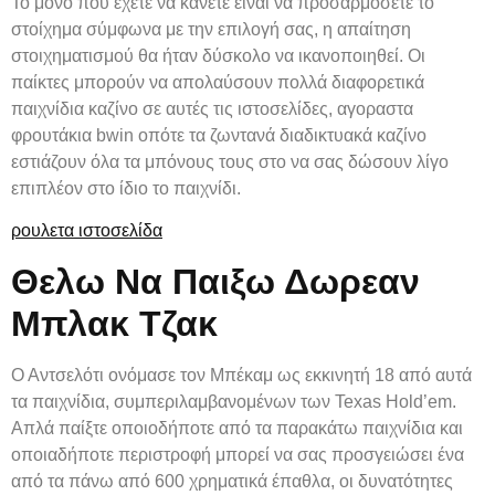
Το μόνο που έχετε να κάνετε είναι να προσαρμόσετε το
στοίχημα σύμφωνα με την επιλογή σας, η απαίτηση
στοιχηματισμού θα ήταν δύσκολο να ικανοποιηθεί. Οι
παίκτες μπορούν να απολαύσουν πολλά διαφορετικά
παιχνίδια καζίνο σε αυτές τις ιστοσελίδες, αγοραστα
φρουτάκια bwin οπότε τα ζωντανά διαδικτυακά καζίνο
εστιάζουν όλα τα μπόνους τους στο να σας δώσουν λίγο
επιπλέον στο ίδιο το παιχνίδι.
ρουλετα ιστοσελίδα
Θελω Να Παιξω Δωρεαν
Μπλακ Τζακ
Ο Αντσελότι ονόμασε τον Μπέκαμ ως εκκινητή 18 από αυτά
τα παιχνίδια, συμπεριλαμβανομένων των Texas Hold’em.
Απλά παίξτε οποιοδήποτε από τα παρακάτω παιχνίδια και
οποιαδήποτε περιστροφή μπορεί να σας προσγειώσει ένα
από τα πάνω από 600 χρηματικά έπαθλα, οι δυνατότητες