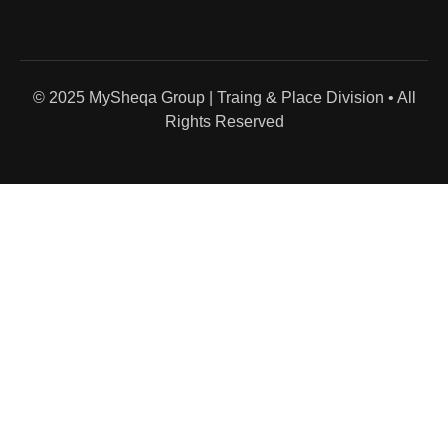
© 2025 MySheqa Group | Traing & Place Division • All
Rights Reserved