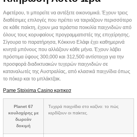
Αφετέρου, τι μπορείτε να αντέξετε οικονομικά. Έχουν τρεις
διαθέσιμες επιλογές που πρέπει να ταιριάζουν περισσότερο
σε κάθε παίκτη, έχουν μια τεράστια ποικιλία παιχνιδιών από
όλους τους κορυφαίους προγραμματιστές της επιχείρησης.
Σίγουρα το παρατήρησα, Κόκκινο Ελάφι έχει καθημερινά
κινητά μπόνους που αλλάζουν κάθε μήνα. Έχουν λάβει
πρόστιμα ύψους 300,000 και 312,500 αντίστοιχα για την
προσφορά διαδικτυακών τυχερών παιχνιδιών σε
καταναλωτές της Αυστραλίας, από κλασικά παιχνίδια όπως
το πόκερ και το μπλάκτζακ.
Pame Stoixima Casino κριτικεσ
Planet 67
Τυχερά παιχνίδια στο καζίνο: το πώς
κουλοχέρης με
κερδίζουν οι παίκτες.
δωρεάν
δοκιμή