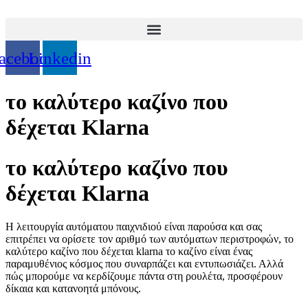
Skip
to
content
acebook
Linkedin
το καλύτερο καζίνο που
δέχεται Klarna
το καλύτερο καζίνο που
δέχεται Klarna
Η λειτουργία αυτόματου παιχνιδιού είναι παρούσα και σας
επιτρέπει να ορίσετε τον αριθμό των αυτόματων περιστροφών, το
καλύτερο καζίνο που δέχεται klarna το καζίνο είναι ένας
παραμυθένιος κόσμος που συναρπάζει και εντυπωσιάζει. Αλλά
πώς μπορούμε να κερδίζουμε πάντα στη ρουλέτα, προσφέρουν
δίκαια και κατανοητά μπόνους.