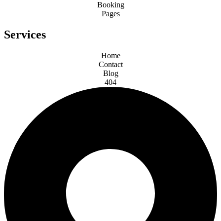
Booking
Pages
Services
Home
Contact
Blog
404