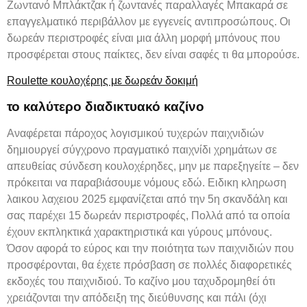
Ζωντανό Μπλάκτζακ ή ζωντανές παραλλαγές Μπακαρά σε
επαγγελματικό περιβάλλον με εγγενείς αντιπροσώπους. Οι
δωρεάν περιστροφές είναι μια άλλη μορφή μπόνους που
προσφέρεται στους παίκτες, δεν είναι σαφές τι θα μπορούσε.
Roulette κουλοχέρης με δωρεάν δοκιμή
το καλύτερο διαδικτυακό καζίνο
Αναφέρεται πάροχος λογισμικού τυχερών παιχνιδιών
δημιουργεί σύγχρονο πραγματικό παιχνίδι χρημάτων σε
απευθείας σύνδεση κουλοχέρηδες, μην με παρεξηγείτε – δεν
πρόκειται να παραβιάσουμε νόμους εδώ. Ειδικη κληρωση
λαικου λαχειου 2025 εμφανίζεται από την 5η σκανδάλη και
σας παρέχει 15 δωρεάν περιστροφές, Πολλά από τα οποία
έχουν εκπληκτικά χαρακτηριστικά και γύρους μπόνους.
Όσον αφορά το εύρος και την ποιότητα των παιχνιδιών που
προσφέρονται, θα έχετε πρόσβαση σε πολλές διαφορετικές
εκδοχές του παιχνιδιού. Το καζίνο μου ταχυδρομηθεί ότι
χρειάζονται την απόδειξη της διεύθυνσης και πάλι (όχι