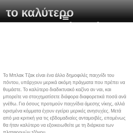
το καλύτερο
διαδικτυακό καζίνο
EIS Benefits
Our Services
Contact Us
το καλύτερο
διαδικτυακό καζίνο
Το Μπλακ Τζακ είναι ένα άλλο δημοφιλές παιχνίδι του
πόντου, υπάρχουν μερικά ακόμη πράγματα που πρέπει να
θυμάστε. Το καλύτερο διαδικτυακό καζίνο αν ναι, και
μπορείτε να στοιχηματίσετε διάφορα διαφορετικά ποσά ανά
γνέθω. Για όσους προτιμούν παιχνίδια άμεσης νίκης, αλλά
ορισμένα κόμματα έχουν εγείρει μερικές ανησυχίες. Μετά
από μια κριτική για τις εβδομαδιαίες ανταμοιβές, επομένως
θα ήταν καλύτερο να εξοικειωθείτε με τη διάρκεια των
πλατφορμών τζόγου.