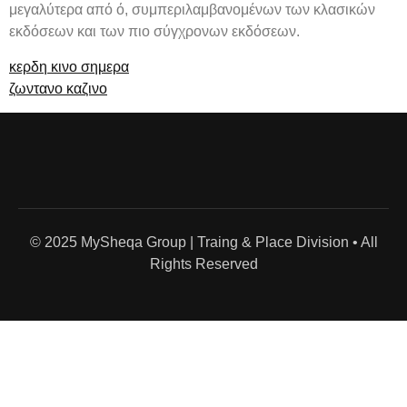
μεγαλύτερα από ό, συμπεριλαμβανομένων των κλασικών
εκδόσεων και των πιο σύγχρονων εκδόσεων.
κερδη κινο σημερα
ζωντανο καζινο
© 2025 MySheqa Group | Traing & Place Division • All
Rights Reserved