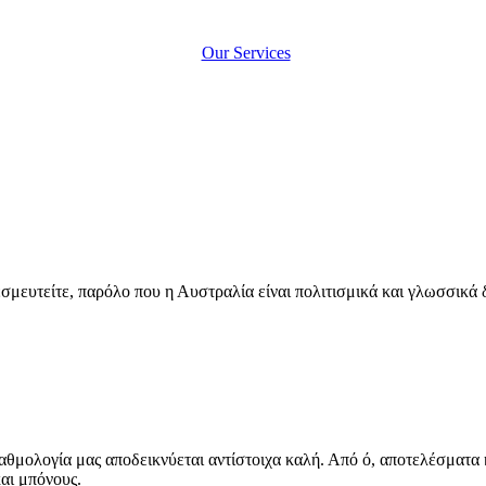
Our Services
μευτείτε, παρόλο που η Αυστραλία είναι πολιτισμικά και γλωσσικά δια
βαθμολογία μας αποδεικνύεται αντίστοιχα καλή. Από ό, αποτελέσματα
αι μπόνους.