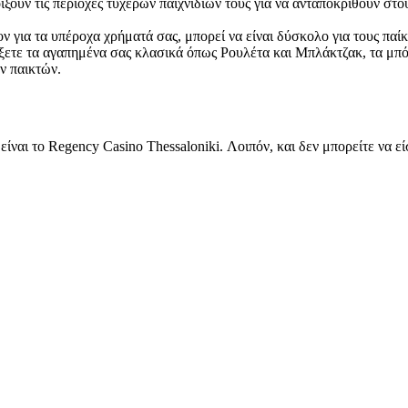
ξουν τις περιοχές τυχερών παιχνιδιών τους για να ανταποκριθούν στο
ν για τα υπέροχα χρήματά σας, μπορεί να είναι δύσκολο για τους παί
ίξετε τα αγαπημένα σας κλασικά όπως Ρουλέτα και Μπλάκτζακ, τα μπό
ων παικτών.
 είναι το Regency Casino Thessaloniki. Λοιπόν, και δεν μπορείτε να ε