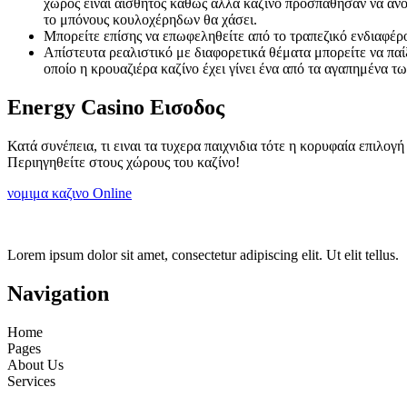
χώρος είναι αισθητός καθώς άλλα καζίνο προσπάθησαν να ανοί
το μπόνους κουλοχέρηδων θα χάσει.
Μπορείτε επίσης να επωφεληθείτε από το τραπεζικό ενδιαφέρο
Απίστευτα ρεαλιστικό με διαφορετικά θέματα μπορείτε να πα
οποίο η κρουαζιέρα καζίνο έχει γίνει ένα από τα αγαπημένα τ
Energy Casino Εισοδος
Κατά συνέπεια, τι ειναι τα τυχερα παιχνιδια τότε η κορυφαία επιλογή
Περιηγηθείτε στους χώρους του καζίνο!
νομιμα καζινο Online
Lorem ipsum dolor sit amet, consectetur adipiscing elit. Ut elit tellus.
Navigation
Home
Pages
About Us
Services