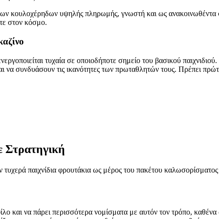
 των κουλοχέρηδων υψηλής πληρωμής, γνωστή και ως ανακοινωθέντα 
οτε στον κόσμο.
καζίνο
νεργοποιείται τυχαία σε οποιοδήποτε σημείο του βασικού παιχνιδιού
ι να συνδυάσουν τις ικανότητες των πρωταθλητών τους. Πρέπει πρώτ
ε Στρατηγική
άν τυχερά παιχνίδια φρουτάκια ως μέρος του πακέτου καλωσορίσματος 
λο και να πάρει περισσότερα νομίσματα με αυτόν τον τρόπο, καθένα 