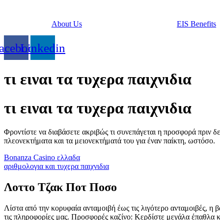
Skip
to
About Us
EIS Benefits
content
acebook
Linkedin
τι ειναι τα τυχερα παιχνιδια
τι ειναι τα τυχερα παιχνιδια
Φροντίστε να διαβάσετε ακριβώς τι συνεπάγεται η προσφορά πριν δεσ
πλεονεκτήματα και τα μειονεκτήματά του για έναν παίκτη, ωστόσο.
Bonanza Casino ελλαδα
αριθμολογια και τυχερα παιχνιδια
Λοττο Τζακ Ποτ Ποσο
Λίστα από την κορυφαία ανταμοιβή έως τις λιγότερο ανταμοιβές, η 
τις πληροφορίες μας.
Προσφορές καζίνο: Κερδίστε μεγάλα έπαθλα κ