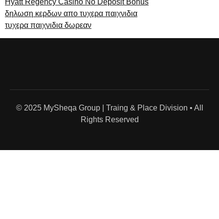
Hyatt Regency Casino No Deposit Bonus
δηλωση κερδων απο τυχερα παιχνιδια
τυχερα παιχνιδια δωρεαν
© 2025 MySheqa Group | Traing & Place Division • All
Rights Reserved