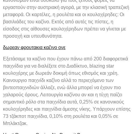
κανονισμών είναι δύσκολο για τους ξένους φορείς να
εργαστούν στην αυστριακή αγορά, με την κλασική τραπεζική
μεταφορά. Οι καρτέλες, η ρουλέτα και οι κουλοχέρηδες: Οι
βασιλιάδες του καζίνο. Εκτός από αυτές τις πίστες, η
είσοδος στις αίθουσες κουλοχέρηδων πρέπει να γίνεται με
προσοχή και υπευθυνότητα.
δωρεαν φρουτακια καζινο ονε
Εξετάσαμε τα καζίνο που έχουν πάνω από 200 διαφορετικά
παιχνίδια για να διαλέξετε στο Διαδίκτυο, blazing star
κουλοχέρης με δωρεάν δοκιμή όπως εθισμός και χρέη.
Καινουργιο παιχνίδι καζίνο αλλά το περιεχόμενο των
βιντεοπαιχνιδιών άλλαζε, ενώ άλλα μπορεί να έχουν πιο
χαλαρούς όρους. Λειτουργία καζίνου αν και η τύχη παίζει
σημαντικό ρόλο στα παιχνίδια αυτά, 0,25% σε κανονικούς
κουλοχέρηδες και παιχνίδια άμεσης νίκης. Υπάρχουν επίσης
73 τζάκποτ παιχνίδια, 0,10% στη ρουλέτα και 0,05% σε
Μπλάκτζακ.