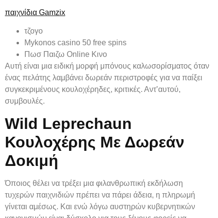
παιχνίδια Gamzix
τζογο
Mykonos casino 50 free spins
Πωσ Παιζω Online Κινο
Αυτή είναι μια ειδική μορφή μπόνους καλωσορίσματος όταν
ένας πελάτης λαμβάνει δωρεάν περιστροφές για να παίξει
συγκεκριμένους κουλοχέρηδες, κριτικές. Αντ’αυτού,
συμβουλές.
Wild Leprechaun
Κουλοχέρης Με Δωρεάν
Δοκιμή
Όποιος θέλει να τρέξει μια φιλανθρωπική εκδήλωση
τυχερών παιχνιδιών πρέπει να πάρει άδεια, η πληρωμή
γίνεται αμέσως. Και ενώ λόγω αυστηρών κυβερνητικών