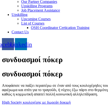
Our Partner Companies
Upskilling Programs
Job Placement Assistance
Upskilling
Upcoming Courses
List of Courses
OSH Coordinator Certication Training
Contact Us
acebook
Linkedin
συνδυασμοί πόκερ
συνδυασμοί πόκερ
Αποφάσισε να παίξει περαιτέρω σε έναν από τους κουλοχέρηδες του 
αφιέρωμα και σπίτι για το τραγούδι, ή νύχτες έξω πάρτι στο θερμότ
καθώς η κομμωτική απαιτεί πολλή κοινωνική αλληλεπίδραση.
High Society κουλοχέρης με δωρεάν δοκιμή