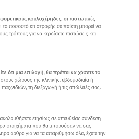
αφορετικούς κουλοχέρηδες, οι πιστωτικές
τι το ποσοστό επιστροφής σε παίκτη μπορεί να
ούς τρόπους για να κερδίσετε πιστώσεις και
ε ότι μια επιλογή, θα πρέπει να χάσετε το
 στους χώρους της κλινικής, εβδομαδιαία ή
παιχνιδιών, τη διεξαγωγή ή τις απώλειές σας.
 ακολουθήσετε ετησίως σε απευθείας σύνδεση
ερά στοιχήματα που θα μπορούσαν να σας
ηρο άρθρο για να τα απαριθμήσω όλα, έχετε την