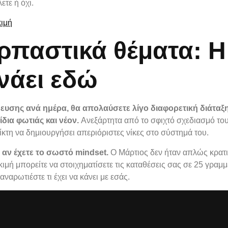
ετε ή όχι.
ιμή
αρπαστικά θέματα: 
ινάει εδώ
σης ανά ημέρα, θα απολαύσετε λίγο διαφορετική διάταξη 
ίδια φωτιάς και νέον.
Ανεξάρτητα από το σφιχτό σχεδιασμό του
ίκτη να δημιουργήσει απεριόριστες νίκες στο σύστημά του.
αν έχετε το σωστό mindset.
Ο Μάρτιος δεν ήταν απλώς κρατι
μή μπορείτε να στοιχηματίσετε τις καταθέσεις σας σε 25 γραμ
ναρωτιέστε τι έχει να κάνει με εσάς.