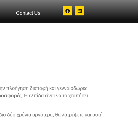
Contact Us
 στην πλοήγηση διεπαφή και γενναιόδωρες
προσφορές.
Η ελπίδα είναι να το χτυπήσει
διο δύο χρόνια αργότερα, θα λατρέψετε και αυτή