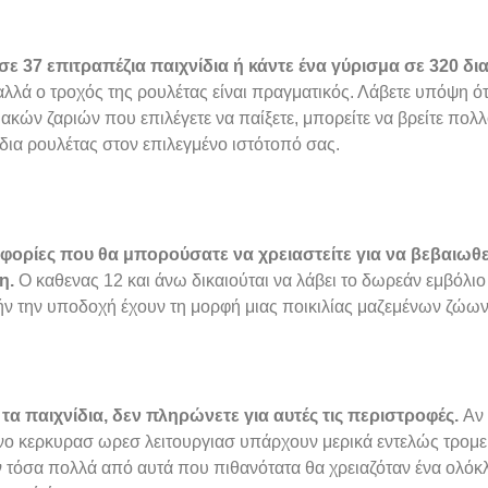
 37 επιτραπέζια παιχνίδια ή κάντε ένα γύρισμα σε 320 δι
λλά ο τροχός της ρουλέτας είναι πραγματικός. Λάβετε υπόψη ό
ακών ζαριών που επιλέγετε να παίξετε, μπορείτε να βρείτε πολλ
ίδια ρουλέτας στον επιλεγμένο ιστότοπό σας.
φορίες που θα μπορούσατε να χρειαστείτε για να βεβαιωθείτ
η.
Ο καθενας 12 και άνω δικαιούται να λάβει το δωρεάν εμβόλιο
τήν την υποδοχή έχουν τη μορφή μιας ποικιλίας μαζεμένων ζώων 
 τα παιχνίδια, δεν πληρώνετε για αυτές τις περιστροφές.
Αν
νο κερκυρασ ωρεσ λειτουργιασ υπάρχουν μερικά εντελώς τρομ
τόσα πολλά από αυτά που πιθανότατα θα χρειαζόταν ένα ολόκλ